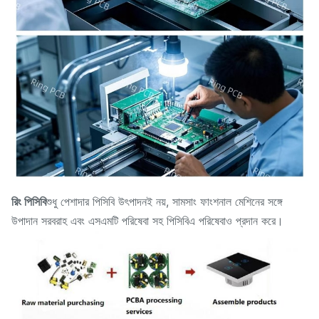
রিং পিসিবি
শুধু পেশাদার পিসিবি উৎপাদনই নয়, সামসাং ফাংশনাল মেশিনের সঙ্গে
উপাদান সরবরাহ এবং এসএমটি পরিষেবা সহ পিসিবিএ পরিষেবাও প্রদান করে।