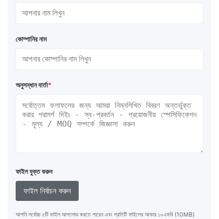
কোম্পানির নাম
অনুসন্ধান বার্তা
*
ফাইল যুক্ত করুন
ফাইল নির্বাচন করুন
আপনি সর্বোচ্চ ৫টি ফাইল আপলোড করতে পারেন এবং প্রতিটি ফাইলের আকার ১০এমবি (10MB)