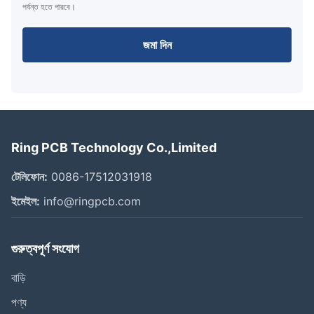
পর্যন্ত হতে পারবে।
জমা দিন
Ring PCB Technology Co.,Limited
টেলিফোন:
0086-17512031918
ইমেইল:
info@ringpcb.com
গুরুত্বপূর্ণ সংযোগ
বাড়ি
পণ্য