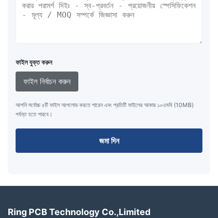
ফাইল যুক্ত করুন
ফাইল নির্বাচন করুন
আপনি সর্বোচ্চ ৫টি ফাইল আপলোড করতে পারেন এবং প্রতিটি ফাইলের আকার ১০এমবি (10MB)
পর্যন্ত হতে পারবে।
জমা দিন
Ring PCB Technology Co.,Limited