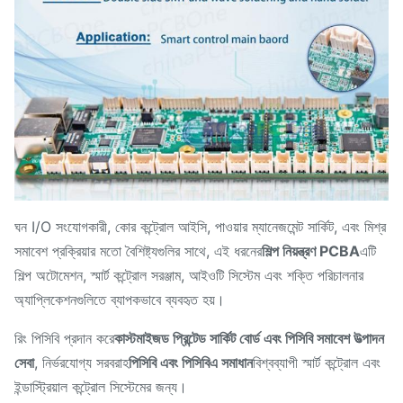
ঘন I/O সংযোগকারী, কোর কন্ট্রোল আইসি, পাওয়ার ম্যানেজমেন্ট সার্কিট, এবং মিশ্র
সমাবেশ প্রক্রিয়ার মতো বৈশিষ্ট্যগুলির সাথে, এই ধরনের
শিল্প নিয়ন্ত্রণ PCBA
এটি
শিল্প অটোমেশন, স্মার্ট কন্ট্রোল সরঞ্জাম, আইওটি সিস্টেম এবং শক্তি পরিচালনার
অ্যাপ্লিকেশনগুলিতে ব্যাপকভাবে ব্যবহৃত হয়।
রিং পিসিবি প্রদান করে
কাস্টমাইজড প্রিন্টেড সার্কিট বোর্ড এবং পিসিবি সমাবেশ উত্পাদন
সেবা
, নির্ভরযোগ্য সরবরাহ
পিসিবি এবং পিসিবিএ সমাধান
বিশ্বব্যাপী স্মার্ট কন্ট্রোল এবং
ইন্ডাস্ট্রিয়াল কন্ট্রোল সিস্টেমের জন্য।