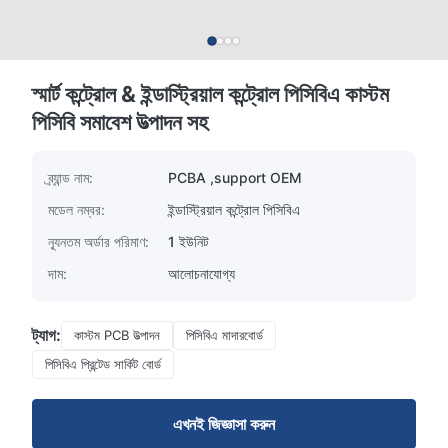
স্মার্ট কন্ট্রোল & ইন্ডাস্ট্রিয়াল কন্ট্রোল পিসিবিএ কাস্টম
পিসিবি সমাবেশ উত্পাদন সহ
ব্র্যান্ড নাম:
PCBA ,support OEM
মডেল নম্বর:
ইন্ডাস্ট্রিয়াল কন্ট্রোল পিসিবিএ
ন্যূনতম অর্ডার পরিমাণ:
1 ইউনিট
দাম:
আলোচনাযোগ্য
ট্যাগ:
কাস্টম PCB উত্পাদন
পিসিবিএ মাদারবোর্ড
পিসিবিএ প্রিন্টেড সার্কিট বোর্ড
এখনই জিজ্ঞাসা করুন