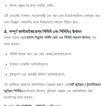
বিশেষ যন্ত্রাংশের জন্য হস্তীয় লোডিং
এটি এসএমডি উপাদান, সংযোগকারী এবং থ্রু-হোল ডিভাইসগুলিকে একত্রিত করে
এমন নিয়ন্ত্রণ বোর্ডগুলির জন্য নির্ভরযোগ্য সমাবেশ নিশ্চিত করে।
4. সম্পূর্ণ কাস্টমাইজযোগ্য পিসিবি এবং পিসিবিএ উত্পাদন
আমরা অফার করছি
কাস্টম প্রিন্টেড সার্কিট বোর্ড এবং পিসিবি সমাবেশ উত্পাদন
, যার
মধ্যে রয়েছেঃ
পিসিবি স্ট্যাক আপ এবং বোর্ড আকার কাস্টমাইজেশন
উপাদান লেআউট অপ্টিমাইজেশন
ইন্টারফেস এবং কার্যকরী মডিউল কাস্টমাইজেশন
এই নমনীয়তা আমাদের কাস্টমাইজড সরবরাহ করতে দেয়
স্মার্ট কন্ট্রোল / ইন্ডাস্ট্রিয়াল
কন্ট্রোল পিসিবিএ
অটোমেশন সিস্টেম, বুদ্ধিমান সরঞ্জাম এবং কাস্টমাইজড শিল্প
ডিভাইসের জন্য সমাধান।