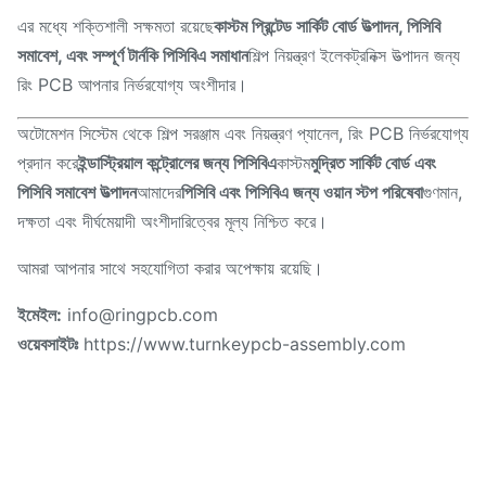
এর মধ্যে শক্তিশালী সক্ষমতা রয়েছে
কাস্টম প্রিন্টেড সার্কিট বোর্ড উত্পাদন, পিসিবি
সমাবেশ, এবং সম্পূর্ণ টার্নকি পিসিবিএ সমাধান
শিল্প নিয়ন্ত্রণ ইলেকট্রনিক্স উত্পাদন জন্য
রিং PCB আপনার নির্ভরযোগ্য অংশীদার।
অটোমেশন সিস্টেম থেকে শিল্প সরঞ্জাম এবং নিয়ন্ত্রণ প্যানেল, রিং PCB নির্ভরযোগ্য
প্রদান করে
ইন্ডাস্ট্রিয়াল কন্ট্রোলের জন্য পিসিবিএ
কাস্টম
মুদ্রিত সার্কিট বোর্ড এবং
পিসিবি সমাবেশ উত্পাদন
আমাদের
পিসিবি এবং পিসিবিএ জন্য ওয়ান স্টপ পরিষেবা
গুণমান,
দক্ষতা এবং দীর্ঘমেয়াদী অংশীদারিত্বের মূল্য নিশ্চিত করে।
আমরা আপনার সাথে সহযোগিতা করার অপেক্ষায় রয়েছি।
ইমেইল:
info@ringpcb.com
ওয়েবসাইটঃ
https://www.turnkeypcb-assembly.com