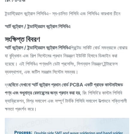
ইন্ডাস্ট্রিয়াল কন্ট্রোল পিসিবিএ∙∙ স্ব-চালিত পিসিবি এবং পিসিবিএ কারখানা চীনে
স্মার্ট কন্ট্রোল / ইন্ডাস্ট্রিয়াল কন্ট্রোল পিসিবিএ
সংক্ষিপ্ত বিবরণ
স্মার্ট কন্ট্রোল / ইন্ডাস্ট্রিয়াল কন্ট্রোল পিসিবিএ
প্রিন্টেড সার্কিট বোর্ড সমন্বয়কে বোঝায়
যা বুদ্ধিমান এবং শিল্প সিস্টেমের প্রধান নিয়ন্ত্রণ ইউনিট হিসাবে ডিজাইন করা
হয়েছে। এই পিসিবিএ পণ্যগুলি ডেটা প্রসেসিং, সিগন্যাল নিয়ন্ত্রণ,ইন্টারফেস
ব্যবস্থাপনা, এবং জটিল সরঞ্জাম সিস্টেম সমন্বয়।
দ্য
ছবিতে দেখানো স্মার্ট কন্ট্রোল প্রধান বোর্ড PCBA একটি গ্রাহক কাস্টমাইজড
পণ্য এবং শুধুমাত্র রেফারেন্সের জন্য প্রদান করা হয়
, রিং পিসিবি'র কাস্টম পিসিবি
ফ্যাব্রিকেশন, মিশ্র সমাবেশ এবং সম্পূর্ণ টার্নকি পিসিবি সমাবেশ উত্পাদনে শক্তিশালী
ক্ষমতা প্রদর্শন করে।