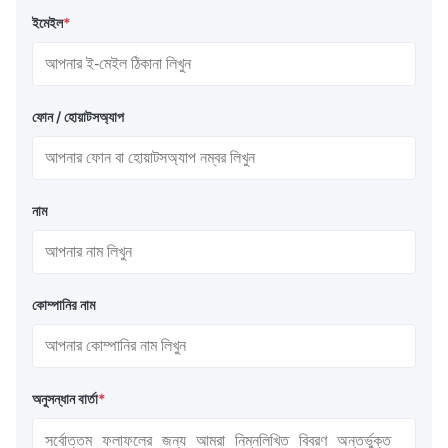
ইমেইল
*
ফোন / হোয়াটসঅ্যাপ
নাম
কোম্পানির নাম
অনুসন্ধান বার্তা
*