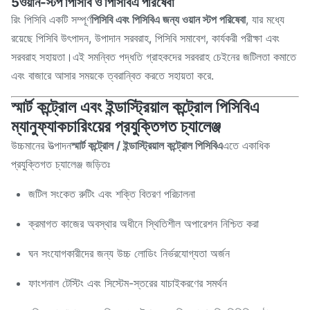
5ওয়ান-স্টপ পিসিবি ও পিসিবিএ পরিষেবা
রিং পিসিবি একটি সম্পূর্ণ
পিসিবি এবং পিসিবিএ জন্য ওয়ান স্টপ পরিষেবা
, যার মধ্যে
রয়েছে পিসিবি উৎপাদন, উপাদান সরবরাহ, পিসিবি সমাবেশ, কার্যকরী পরীক্ষা এবং
সরবরাহ সহায়তা।এই সমন্বিত পদ্ধতি গ্রাহকদের সরবরাহ চেইনের জটিলতা কমাতে
এবং বাজারে আসার সময়কে ত্বরান্বিত করতে সহায়তা করে.
স্মার্ট কন্ট্রোল এবং ইন্ডাস্ট্রিয়াল কন্ট্রোল পিসিবিএ
ম্যানুফ্যাকচারিংয়ের প্রযুক্তিগত চ্যালেঞ্জ
উচ্চমানের উত্পাদন
স্মার্ট কন্ট্রোল / ইন্ডাস্ট্রিয়াল কন্ট্রোল পিসিবিএ
এতে একাধিক
প্রযুক্তিগত চ্যালেঞ্জ জড়িতঃ
জটিল সংকেত রুটিং এবং শক্তি বিতরণ পরিচালনা
ক্রমাগত কাজের অবস্থার অধীনে স্থিতিশীল অপারেশন নিশ্চিত করা
ঘন সংযোগকারীদের জন্য উচ্চ লোডিং নির্ভরযোগ্যতা অর্জন
ফাংশনাল টেস্টিং এবং সিস্টেম-স্তরের যাচাইকরণের সমর্থন