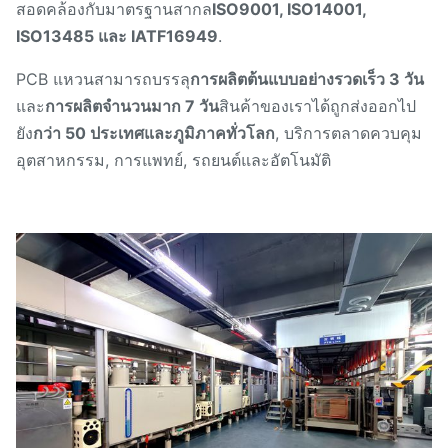
สอดคล้องกับมาตรฐานสากล
ISO9001, ISO14001,
ISO13485 และ IATF16949
.
PCB แหวนสามารถบรรลุ
การผลิตต้นแบบอย่างรวดเร็ว 3 วัน
และ
การผลิตจํานวนมาก 7 วัน
สินค้าของเราได้ถูกส่งออกไป
ยัง
กว่า 50 ประเทศและภูมิภาคทั่วโลก
, บริการตลาดควบคุม
อุตสาหกรรม, การแพทย์, รถยนต์และอัตโนมัติ