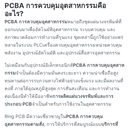
PCBA การควบคุมอุตสาหกรรมคือ
อะไร?
PCBA การควบคุมอุตสาหกรรม
หมายถึงชุดแผ่นวงจรพิมพ์ที่
ออกแบบมาเพื่ออัตโนมัติอุตสาหกรรม ระบบควบคุม และ
สภาพแวดล้อมการทํางานที่รุนแรง ชุดเหล่านี้ถูกใช้อย่างแพร่
หลายในระบบ PLCเครื่องควบคุมอุตสาหกรรมหน่วยควบคุม
พลังงาน อุปกรณ์อัตโนมัติ และอุปกรณ์สื่อสารอุตสาหกรรม
ไม่เหมือนกับอุปกรณ์อิเล็กทรอนิกส์
PCBA การควบคุมอุตสาห
กรรม
จําเป็นต้องมีความมั่นคงระยะยาว ความน่าเชื่อถือสูง
ทนทานต่อการรบกวนทางไฟฟ้าอย่างแข็งแรง และมีผลงานที่
คงที่ ภายใต้อุณหภูมิสูงสุด การสั่นสะเทือน และการทํางาน
ต่อเนื่องนี่ทําให้มืออาชีพ
การผลิตแผ่นวงจรพิมพ์และการ
ประกอบ PCB
จําเป็นสําหรับการใช้งานในอุตสาหกรรม
Ring PCB มีความเชี่ยวชาญใน
PCBA การควบคุม
อุตสาหกรรมตามสั่ง
, การให้บริการที่สมบูรณ์แบบ
บริการที่