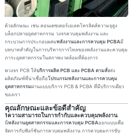
ด้วยลักษณะ เช่น คอนเดซเตอร์เอเลคโทรลิตส์ความจุสูง
บล็อกปลายอุตสาหกรรม วงจรควบคุมพลังงาน และ
กระบวนการประกอบผสม
พลังงานและการควบคุม PCBA
มี
บทบาทสําคัญในการบริหารการไหลของพลังงานและควบคุม
ภาระอุตสาหกรรมในสภาพแวดล้อมที่ต้องการ
พวงจร PCB ให้
บริการผลิต PCB และ PCBA ตามสั่ง
ส่ง
ผลิตภัณฑ์ที่น่าเชื่อถือ
โปรแกรมพลังงานและการควบคุม
อุตสาหกรรม
ผ่านแบบบริการ PCB & PCBA ที่มีบริการเดียว
ของเรา
คุณลักษณะและข้อดีสําคัญ
1ความสามารถในการกํากับและควบคุมพลังงาน
นี่
พลังงานอุตสาหกรรมและการควบคุม PCBA
ออกแบบเพื่อ
จัดการกับฟังก์ชันการควบคุมพลังงาน การควบคุมการขับ