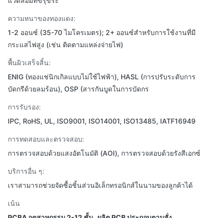
แวดล้อมที่ขรุขระ
ความหนาของทองแดง:
1-2 ออนซ์ (35-70 ไมโครเมตร); 2+ ออนซ์สำหรับการใช้งานที่มี
กระแสไฟสูง (เช่น ติดตามแหล่งจ่ายไฟ)
พื้นผิวเสร็จสิ้น:
ENIG (ทองแช่นิกเกิลแบบไม่ใช้ไฟฟ้า), HASL (การปรับระดับการ
บัดกรีด้วยลมร้อน), OSP (สารกันบูดในการบัดกร
การรับรอง:
IPC, RoHS, UL, ISO9001, ISO14001, ISO13485, IATF16949
การทดสอบและตรวจสอบ:
การตรวจสอบด้วยแสงอัตโนมัติ (AOI), การตรวจสอบด้วยรังสีเอกซ์
บริการอื่น ๆ:
เราสามารถช่วยจัดซื้อชิ้นส่วนอิเล็กทรอนิกส์ในนามของลูกค้าได้
เน้น
PCBA อุตสาหกรรม 2-12 ชั้น
,
ผลิต PCB ประกอบตามสั่ง
,