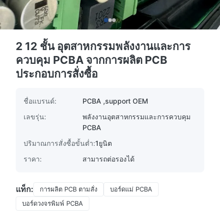
2 12 ชั้น อุตสาหกรรมพลังงานและการ
ควบคุม PCBA จากการผลิต PCB
ประกอบการสั่งซื้อ
ชื่อแบรนด์:
PCBA ,support OEM
เลขรุ่น:
พลังงานอุตสาหกรรมและการควบคุม
PCBA
ปริมาณการสั่งซื้อขั้นต่ำ:
1ยูนิต
ราคา:
สามารถต่อรองได้
แท็ก:
การผลิต PCB ตามสั่ง
บอร์ดแม่ PCBA
บอร์ดวงจรพิมพ์ PCBA