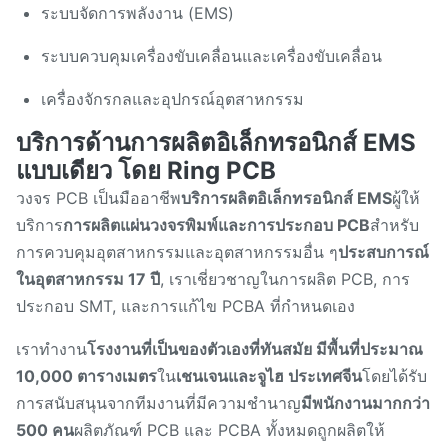
แบบแรกสู่การผลิตจํานวนมาก
ระบบจัดการพลังงาน (EMS)
ผลิต
ระบบควบคุมเครื่องขับเคลื่อนและเครื่องขับเคลื่อน
เครื่องจักรกลและอุปกรณ์อุตสาหกรรม
บริการด้านการผลิตอิเล็กทรอนิกส์ EMS
แบบเดียว โดย Ring PCB
วงจร PCB เป็นมืออาชีพ
บริการผลิตอิเล็กทรอนิกส์ EMS
ผู้ให้
บริการ
การผลิตแผ่นวงจรพิมพ์และการประกอบ PCB
สําหรับ
การควบคุมอุตสาหกรรมและอุตสาหกรรมอื่น ๆ
ประสบการณ์
ในอุตสาหกรรม 17 ปี
, เราเชี่ยวชาญในการผลิต PCB, การ
ประกอบ SMT, และการแก้ไข PCBA ที่กําหนดเอง
เราทํางาน
โรงงานที่เป็นของตัวเองที่ทันสมัย มีพื้นที่ประมาณ
10,000 ตารางเมตร
ใน
เชนเจนและจูไฮ ประเทศจีน
โดยได้รับ
การสนับสนุนจากทีมงานที่มีความชํานาญ
มีพนักงานมากกว่า
500 คน
ผลิตภัณฑ์ PCB และ PCBA ทั้งหมดถูกผลิตให้