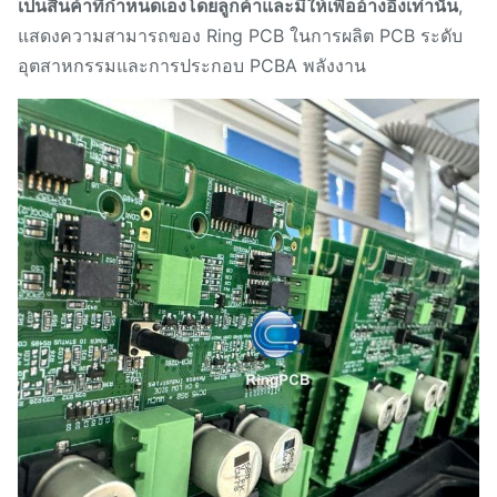
เป็นสินค้าที่กําหนดเองโดยลูกค้าและมีให้เพื่ออ้างอิงเท่านั้น
,
แสดงความสามารถของ Ring PCB ในการผลิต PCB ระดับ
อุตสาหกรรมและการประกอบ PCBA พลังงาน