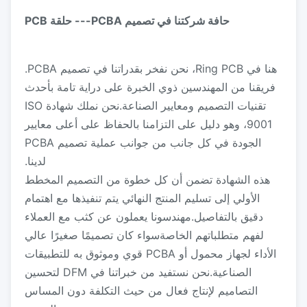
حافة شركتنا في تصميم PCBA--- حلقة PCB
هنا في Ring PCB، نحن نفخر بقدراتنا في تصميم PCBA.
فريقنا من المهندسين ذوي الخبرة على دراية تامة بأحدث
تقنيات التصميم ومعايير الصناعة.نحن نملك شهادة ISO
9001، وهو دليل على التزامنا بالحفاظ على أعلى معايير
الجودة في كل جانب من جوانب عملية تصميم PCBA
لدينا.
هذه الشهادة تضمن أن كل خطوة من التصميم المخطط
الأولي إلى تسليم المنتج النهائي يتم تنفيذها مع اهتمام
دقيق بالتفاصيل.مهندسونا يعملون عن كثب مع العملاء
لفهم متطلباتهم الخاصةسواء كان تصميمًا صغيرًا عالي
الأداء لجهاز محمول أو PCBA قوي وموثوق به للتطبيقات
الصناعية.نحن نستفيد من خبراتنا في DFM لتحسين
التصاميم لإنتاج فعال من حيث التكلفة دون المساس