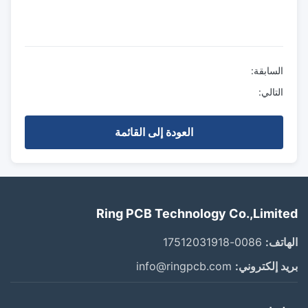
السابقة:
التالي:
العودة إلى القائمة
Ring PCB Technology Co.,Limit
اتف:
0086-17512031918
د إلكتروني:
info@ringpcb.com