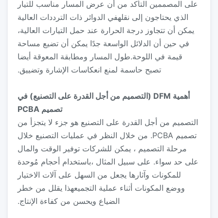
على المصممين التأكد من أن عرض المسار مناسب للتيار
الذي يحتاجون إلى نقلهفي الدوائر ذات الترددات العالية
يمكن أن تتجاوز درجة الحرارة عند حمل التيارات العالية،
في حين أن الدلائل الواسعة جدًا يمكن أن تضيع مساحة
قيمة في اللوحة.طول المسار ومطابقة المعوقة أيضا
تصبح حاسمة لمنع انعكاسات الإشارة وتضييق.
أهمية DFM (التصميم من أجل القدرة على التصنيع) في
تصميم PCBA
التصميم من أجل القدرة على التصنيع هو جزء لا يتجزأ من
تصميم PCBA. من خلال النظر في عمليات التصنيع خلال
مرحلة التصميم ، يمكن للشركات توفير الوقت والمال
على حد سواء. على سبيل المثال ،باستخدام أحجام مُوحدة
للمكونات وآثارها يجعل من السهل على آلات الاختيار
ووضع المكونات أثناء عملية التجميعهذا يقلل من خطر
الضياع ويحسن من كفاءة الإنتاج.