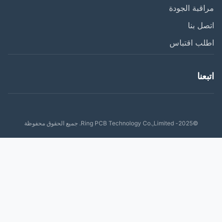
قبة الجودة
ل بنا
لب اقتباس
عنا
©2025- Ring PCB Technology Co.,Limited. جميع الحقوق محفوظة