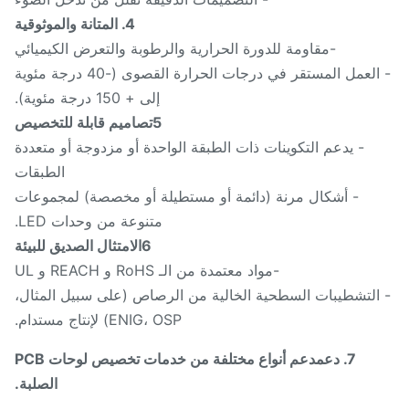
4. المتانة والموثوقية
-مقاومة للدورة الحرارية والرطوبة والتعرض الكيميائي
- العمل المستقر في درجات الحرارة القصوى (-40 درجة مئوية
إلى + 150 درجة مئوية).
5تصاميم قابلة للتخصيص
- يدعم التكوينات ذات الطبقة الواحدة أو مزدوجة أو متعددة
الطبقات
- أشكال مرنة (دائمة أو مستطيلة أو مخصصة) لمجموعات
متنوعة من وحدات LED.
6الامتثال الصديق للبيئة
-مواد معتمدة من الـ RoHS و REACH و UL
التشطيبات السطحية الخالية من الرصاص (على سبيل المثال،
ENIG، OSP) لإنتاج مستدام.
7. دعم
دعم أنواع مختلفة من خدمات تخصيص لوحات PCB
الصلبة.