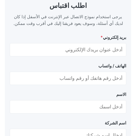
kage protection
providing the necessary power for various
اطلب اقتباس
B/T standards).
electronic devices and systems. 2.Features
4
of
يرجى استخدام نموذج الاتصال عبر الإنترنت في الأسفل إذا كان
لديك أي أسئلة، وسوف يعود فريقنا إليك في أقرب وقت ممكن.
بريد إلكتروني
*
الهاتف / واتساب
الاسم
اسم الشركة