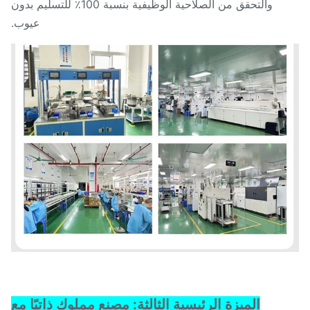
والتحقق من الصلاحية الوظيفية بنسبة 100٪ للتسليم بدون
عيوب.
الميزة الرئيسية الثالثة: مصنع مملوك ذاتيًا مع