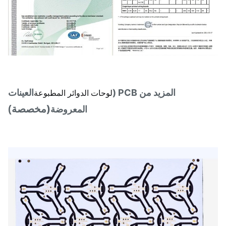
المزيد من PCB (
العينات
لوحات الدوائر المطبوعة
(
مخصصة)
المعروضة