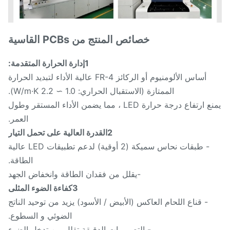
خصائص المنتج من PCBs القاسية
1إدارة الحرارة المتقدمة:
أساس الألومنيوم أو الركائز FR-4 عالية الأداء لتبديد الحرارة
الممتازة (الاستقبال الحراري: 1.0 ∼ 2.2 W/m·K).
يمنع ارتفاع درجة حرارة LED ، مما يضمن الأداء المستقر وطول
العمر.
2القدرة العالية على تحمل التيار
- طبقات نحاس سميكة (2 أوقية) لدعم تطبيقات LED عالية
الطاقة.
-يقلل من فقدان الطاقة وانخفاض الجهد
3كفاءة الضوء المثلى
- قناع اللحام العاكس (الأبيض / الأسود) يزيد من توحيد الناتج
الضوئي و السطوع.
- التصميمات الدقيقة تقلل من تدخل الضوء