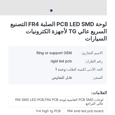
لوحة PCB LED SMD الصلبة FR4 التصنيع
السريع عالي TG لأجهزة الكترونيات
السيارات
الاسم التجاري:
Ring or support OEM
رقم الطراز:
rigid led pcb
الحد الأدنى لكمية الطلب:
وحدة 1
السعر:
قابل للتفاوض
العلامات:
لوحات PCB SMD القاسية,لوحة fR4 SMD LED PCB,FR4 PCB
عالي التراجع
fr4 high tg PCB
fR4 smd led pcb board