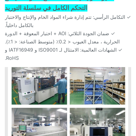
التحكم الكامل في سلسلة التوريد
لتكامل الرأسي: تتم إدارة شراء المواد الخام والإنتاج والاختبار
بالكامل داخلياً.
✓ ضمان الجودة الثلاثي: AOI + اختبار المعوقة + الدورة
الحرارية ، معدل العيوب < 0.2٪ (متوسط الصناعة: < 1٪).
✓ الشهادات العالمية: الامتثال لـ ISO9001 و IATF16949 و
RoHS.