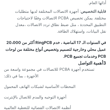
ئها العام.
لية التخصيص
: أجهزة الاتصالات المختلفة لديها متطلبات
مختلفة. يمكن تخصيص PCBA الاتصالات وفقًا لاحتياجات
طبيق المحددة ، مثل ضبط نطاق تردد الاتصالات ،معدل
 البيانات، واستهلاك الطاقة.
في السنوات الـ 17 الماضية ، خدم RingPCB أكثر من 20،000
ل محلي وخارجية لتصميم وتخصيص أنواع مختلفة من لوحات
تجميع PCB.
تستخدم أجهزة PCBA للاتصالات في مجموعة واسعة من
الأجهزة ، بما في ذلك:
المحطات الأساسية لشبكات الهاتف المحمول
أجهزة التوجيه والمدم للاتصال بالإنترنت
أنظمة الاتصالات الفضائية للتغطية العالمية