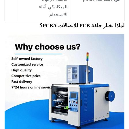
الميكانيكي أثناء
الاستخدام
 تختار حلقة PCB للاتصالات PCBA؟