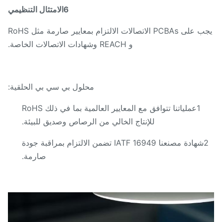
6الامتثال التنظيمي
يجب على PCBAs الاتصالات الالتزام بمعايير صارمة مثل RoHS
و REACH وشهادات الاتصالات الخاصة.
محلول بي سي بي الحلقية:
1عملياتنا تتوافق مع المعايير العالمية بما في ذلك RoHS
للإنتاج الخالي من الرصاص وصديق للبيئة.
2شهادة مصنعنا IATF 16949 تضمن الالتزام بمراقبة جودة
صارمة.