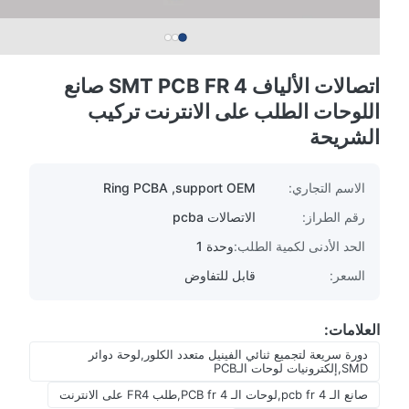
اتصالات الألياف SMT PCB FR 4 صانع
اللوحات الطلب على الانترنت تركيب
الشريحة
الاسم التجاري:
Ring PCBA ,support OEM
رقم الطراز:
الاتصالات pcba
الحد الأدنى لكمية الطلب:
وحدة 1
السعر:
قابل للتفاوض
العلامات:
دورة سريعة لتجميع ثنائي الفينيل متعدد الكلور,لوحة دوائر
SMD,إلكترونيات لوحات الـPCB
صانع الـ pcb fr 4,لوحات الـ PCB fr 4,طلب FR4 على الانترنت