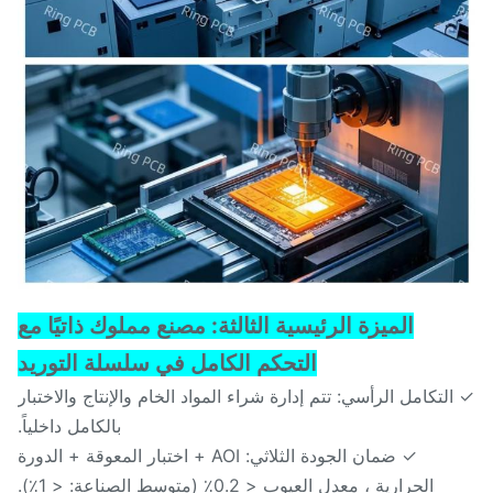
الميزة الرئيسية الثالثة: مصنع مملوك ذاتيًا مع
التحكم الكامل في سلسلة التوريد
لتكامل الرأسي: تتم إدارة شراء المواد الخام والإنتاج والاختبار
بالكامل داخلياً.
✓ ضمان الجودة الثلاثي: AOI + اختبار المعوقة + الدورة
الحرارية ، معدل العيوب < 0.2٪ (متوسط الصناعة: < 1٪).