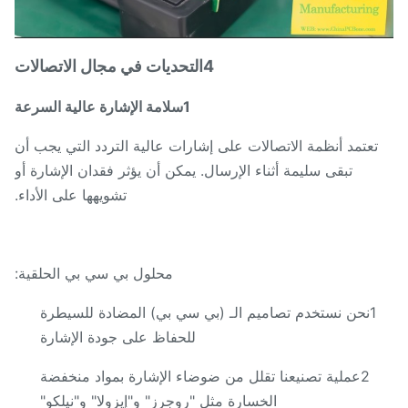
4التحديات في مجال الاتصالات
1سلامة الإشارة عالية السرعة
تعتمد أنظمة الاتصالات على إشارات عالية التردد التي يجب أن
تبقى سليمة أثناء الإرسال. يمكن أن يؤثر فقدان الإشارة أو
تشويهها على الأداء.
محلول بي سي بي الحلقية:
1نحن نستخدم تصاميم الـ (بي سي بي) المضادة للسيطرة
للحفاظ على جودة الإشارة
2عملية تصنيعنا تقلل من ضوضاء الإشارة بمواد منخفضة
الخسارة مثل "روجرز" و"إيزولا" و"نيلكو"