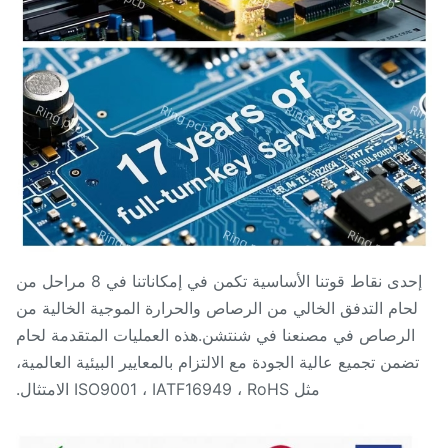
إحدى نقاط قوتنا الأساسية تكمن في إمكاناتنا في 8 مراحل من
حام التدفق الخالي من الرصاص والحرارة الموجية الخالية من
الرصاص في مصنعنا في شنتشن.هذه العمليات المتقدمة لحام
ضمن تجميع عالية الجودة مع الالتزام بالمعايير البيئية العالمية،
مثل ISO9001 ، IATF16949 ، RoHS الامتثال.