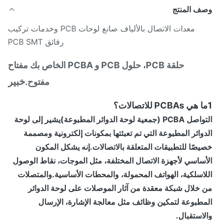
ف المنتج
معدات الاتصال بالألياف صانع لوحات PCB وخدمات تركيب
رقائق PCB SMT
حلقة PCB، حلول PCB و PCBA الخاص بك مفتاح
خبير
مفتوح.
 (جمعية لوحة الدوائر المطبوعة)
يشير إلى لوحة
وائر المطبوعة التي تم تعبئتها بمكونات إلكترونية ومصممة
صًا للتطبيقات المتعلقة بالاتصالات.إنه يشكل المكون
ساسي لأجهزة الاتصال المختلفة، مثل الموجات، نقاط الوصول
اسلكية، الهواتف المحمولة، والمحطات الأساسية.والمتصلات
خلال شبكة معقدة من آثار الموصلات على لوحة الدوائر
طبوعة لتمكين وظائف مثل معالجة الإشارة، الإرسال
استقبال.