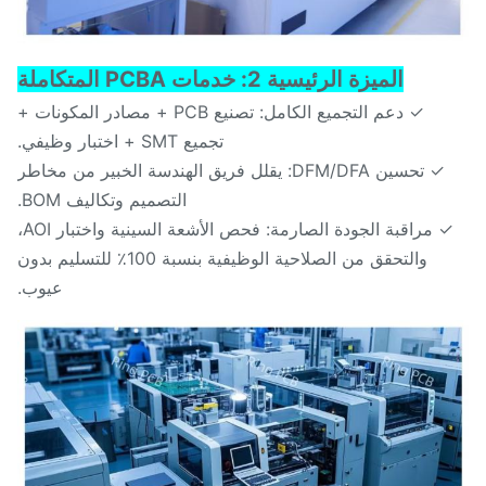
الميزة الرئيسية 2: خدمات PCBA المتكاملة
✓ دعم التجميع الكامل: تصنيع PCB + مصادر المكونات +
تجميع SMT + اختبار وظيفي.
✓ تحسين DFM/DFA: يقلل فريق الهندسة الخبير من مخاطر
التصميم وتكاليف BOM.
✓ مراقبة الجودة الصارمة: فحص الأشعة السينية واختبار AOI،
والتحقق من الصلاحية الوظيفية بنسبة 100٪ للتسليم بدون
عيوب.