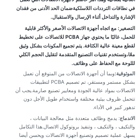
نطاقات الترددات اللاسلكيةضمان الحد الأدنى من فقدان
شارة والتداخل أثناء الإرسال والاستقبال.
صغير
: مع اتجاه أجهزة الاتصالات الأصغر والأكثر قابلية
للحمل، غالبًا ما يحتوي جهاز PCBA للاتصالات على تخطيط
ع معينة عالية الكثافة. يتم تجميع المكونات بشكل وثيق
ا،وتستخدم تقنيات التصنيع المتقدمة لتقليل الحجم الكلي
وحة مع الحفاظ على وظائف.
وثوقية:
وبما أن أجهزة الاتصالات من المتوقع أن تعمل
بشكل مستمر ومستقر، تم تصميم PCBA لتطبيقات
تصالات بمواد عالية الجودة ومعايير تصنيع صارمة.يجب أن
مل ظروف بيئية مختلفة واستخدام طويل الأجل دون
ور كبير في الأداء.
ندماج
: يدمج وظائف متعددة مثل معالجة البيانات ،
تكيف ، والتكيف ، وتنفيذ بروتوكول الاتصال.هذا التكامل
ل عملية تصميم وتصنيع أجهزة الاتصالات ويحسن أيضا