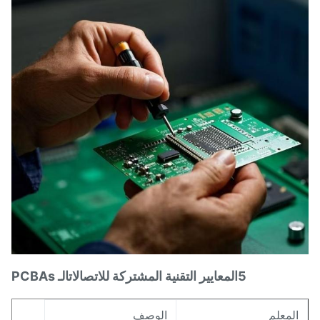
5المعايير التقنية المشتركة للاتصالات
الـ PCBAs
لمعلم
الوصف