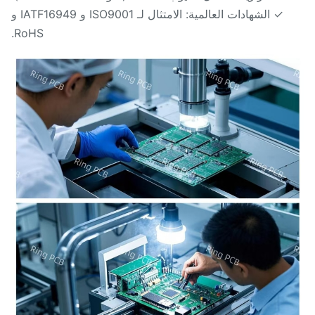
✓ الشهادات العالمية: الامتثال لـ ISO9001 و IATF16949 و
RoHS.