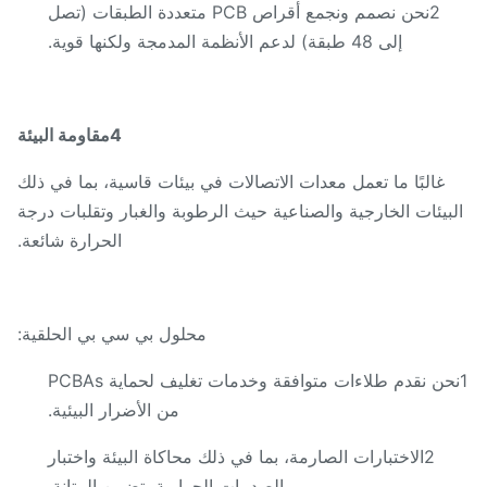
2نحن نصمم ونجمع أقراص PCB متعددة الطبقات (تصل
إلى 48 طبقة) لدعم الأنظمة المدمجة ولكنها قوية.
4مقاومة البيئة
غالبًا ما تعمل معدات الاتصالات في بيئات قاسية، بما في ذلك
بيئات الخارجية والصناعية حيث الرطوبة والغبار وتقلبات درجة
الحرارة شائعة.
محلول بي سي بي الحلقية:
1نحن نقدم طلاءات متوافقة وخدمات تغليف لحماية PCBAs
من الأضرار البيئية.
2الاختبارات الصارمة، بما في ذلك محاكاة البيئة واختبار
الصدمات الحرارية، تضمن المتانة.