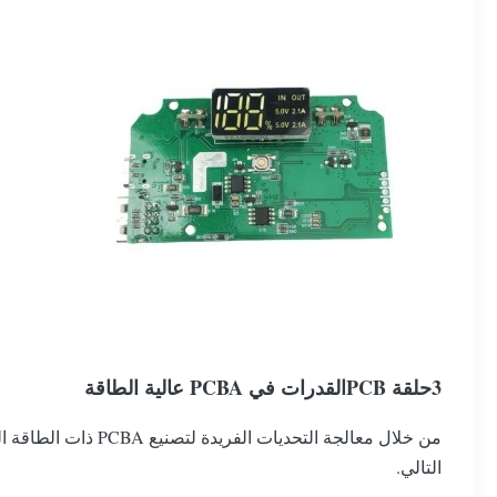
3حلقة PCB
القدرات في PCBA عالية الطاقة
التالي.