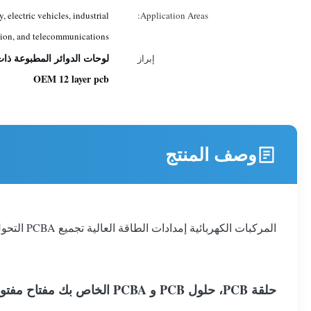
 electric vehicles, industrial
Application Areas:
ion, and telecommunications.
لوحات الدوائر المطبوعة ذات مصدر طاقة PCBA,لوحات الدوائر المطبوعة 
إبراز
OEM 12 layer pcb
وصف المنتج
المركبات الكهربائية إمدادات الطاقة العالية تجميع PCBA التحول السريع تجميع PCB
حلقة PCB، حلول PCB و PCBA الخاص بك مفتاح مفتوح.