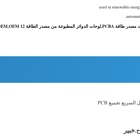
used in renewable energy,
automat
من مصدر الطاقة OEM,OEM 12 طبقة PCB
خبير