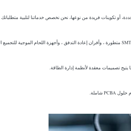
ة، أو تكوينات فريدة من نوعها، نحن نخصص خدماتنا لتلبية متطلباتك ا
P شاملة.