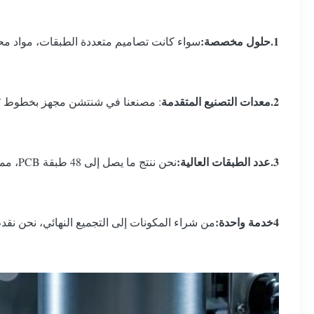
1.
حلول مخصصة:
سواء كانت تصاميم متعددة الطبقات، مواد محدد
2.
معدات التصنيع المتقدمة
: مصنعنا في شنتشن مجهز بخطوط SMT متطورة ، وأفران إعادة التدفق ، وأجهزة اللحام الموجية للتجميع الدقيق.
3
.
عدد الطبقات العالية:
نحن ننتج ما يصل إلى 48 طبقة PCB، مما يتيح تصميمات معقدة لأنظمة إدارة الطاقة.
4خدمة واحدة:
من شراء المكونات إلى التجميع النهائي، نحن نقدم حلول CBA