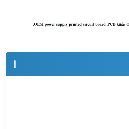
OEM power supply printed circuit board
,
,