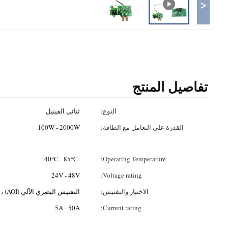
<
تفاصيل المنتج
النوع:
ثنائي الفينيل
القدرة على التعامل مع الطاقة:
100W - 2000W
-40°C - 85°C
Operating Temperature:
24V - 48V
Voltage rating:
الاختبار والتفتيش:
التفتيش البصري الآلي (AOI) ، فحص الأشعة السينية
5A - 50A
Current rating: