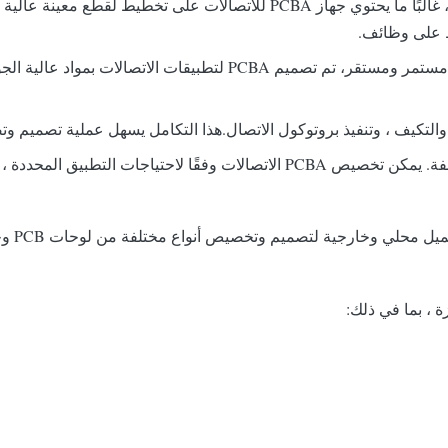
: مع اتجاه أجهزة الاتصالات الأصغر والأكثر قابلية للحمل، غالبًا ما يحتوي جها
ظ على وظائف.
وبما أن أجهزة الاتصالات من المتوقع أن تعمل بشكل مستمر ومستقر، ت
والتكيف ، وتنفيذ بروتوكول الاتصال.هذا التكامل يسهل عملية تصميم وتصن
: أجهزة الاتصالات المختلفة لديها متطلبات مختلفة. يمكن تخصيص PCBA الاتصالا