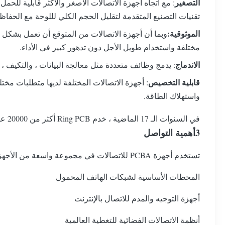
التصغير
تقنيات التصنيع المتقدمة لتقليل الحجم الكلي لللوحة مع الحفا
الموثوقية:
مختلفة واستخدام طويل الأجل دون تدهور كبير في الأداء.
الاندماج
: يدمج وظائف متعددة مثل معالجة البيانات ، والتكيف ، 
قابلية التخصيص
واستهلاك الطاقة.
في السنوات الـ 17 الماضية ، خدم Ring PCB أكثر من 20000 عميل محلي وخارجية لتصميم وتخصيص أنواع مختلفة من لوحات PCB وخدمات تجميع PCB.
3أهمية التواصل
تستخدم أجهزة PCBA للاتصالات في مجموعة واسعة من الأجهزة ، بما في ذلك:
المحطات الأساسية لشبكات الهاتف المحمول
أجهزة التوجيه والمدم للاتصال بالإنترنت
أنظمة الاتصالات الفضائية للتغطية العالمية