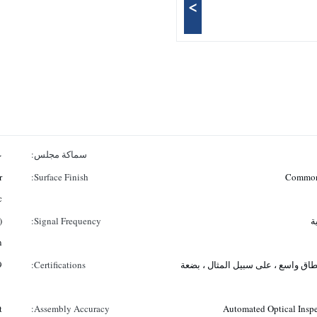
>
سماكة مجلس:
عا
r
Surface Finish:
Commonl
.
)
Signal Frequency:
n
ق واسع ، على سبيل المثال ، بضعة
Certifications:
9
t
Assembly Accuracy:
Automated Optical Inspe