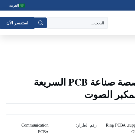
العربية
استفسر الآن
الاتصالات المخصصة صناعة PCB السريعة
Ring PCBA ,supp
رقم الطراز:
Communication
PCBA
O