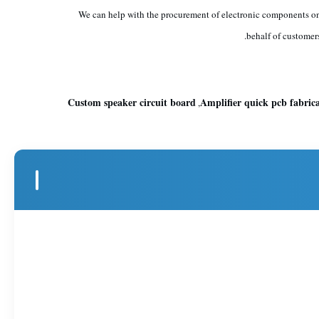
We can help with the procurement of electronic components o
behalf of customers
Custom speaker circuit board
Amplifier quick pcb fabric
,