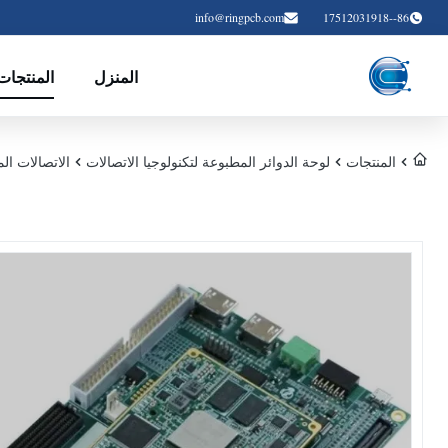
info@ringpcb.com
86--17512031918
المنزل
المنتجات
المنتجات
لوحة الدوائر المطبوعة لتكنولوجيا الاتصالات
الاتصالات المخصصة صناعة PCB