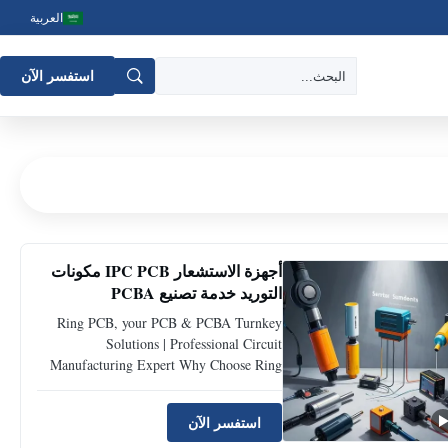
العربية
استفسر الآن
أجهزة الاستشعار IPC PCB مكونات
التوريد خدمة تصنيع PCBA
Ring PCB, your PCB & PCBA Turnkey
Solutions | Professional Circuit
Manufacturing Expert Why Choose Ring
PCB as your Partner? 17 Years of
Excellence | Self-Owned Factory | End-to-
استفسر الآن
End Technical Support Core Advantage 1: