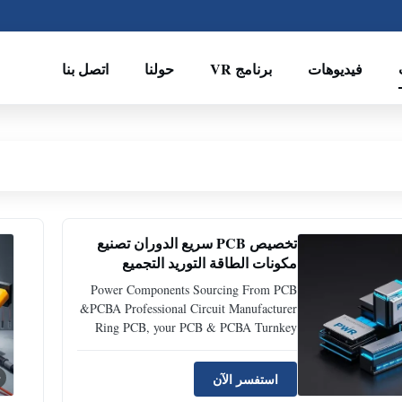
فيديوهات
برنامج VR
حولنا
اتصل بنا
تخصيص PCB سريع الدوران تصنيع
مكونات الطاقة التوريد التجميع
Power Components Sourcing From PCB
&PCBA Professional Circuit Manufacturer
Ring PCB, your PCB & PCBA Turnkey
Solutions | Professional Circuit
Manufacturing Expert Why Choose Ring
استفسر الآن
PCB as your Partner? 17 Years of