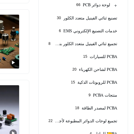
+
لوحة دوائر PCB
66
تصنيع ثنائي الفينيل متعدد الكلور
30
خدمات التصنيع الإلكتروني EMS
6
تجميع ثنائي الفينيل متعدد الكلور بنظام تسليم المفتاح الكامل
8
PCBA للسيارات
15
PCBA لشاحن الكهرباء
20
PCBA للروبوتات الذكية
15
منتجات PCBA
9
PCBA لمصدر الطاقة
18
تجميع لوحات الدوائر المطبوعة لأجهزة إنترنت الأشياء
22
PCBA للرادار
4