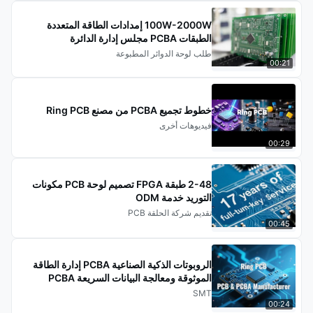
100W-2000W إمدادات الطاقة المتعددة
الطبقات PCBA مجلس إدارة الدائرة
طلب لوحة الدوائر المطبوعة
00:21
خطوط تجميع PCBA من مصنع Ring PCB
فيديوهات أخرى
00:29
2-48 طبقة FPGA تصميم لوحة PCB مكونات
التوريد خدمة ODM
تقديم شركة الحلقة PCB
00:45
الروبوتات الذكية الصناعية PCBA إدارة الطاقة
الموثوقة ومعالجة البيانات السريعة PCBA
SMT
00:24