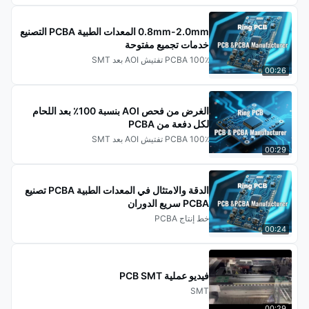
0.8mm-2.0mm المعدات الطبية PCBA التصنيع
خدمات تجميع مفتوحة
PCBA 100٪ تفتيش AOI بعد SMT
00:26
الغرض من فحص AOI بنسبة 100٪ بعد اللحام
لكل دفعة من PCBA
PCBA 100٪ تفتيش AOI بعد SMT
00:29
الدقة والامتثال في المعدات الطبية PCBA تصنيع
PCBA سريع الدوران
خط إنتاج PCBA
00:24
فيديو عملية PCB SMT
SMT
00:29