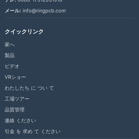
メール:
info@ringpcb.com
クイックリンク
家へ
製品
ビデオ
VRショー
わたしたち に つい て
工場ツアー
品質管理
連絡 ください
引金 を 求め て ください