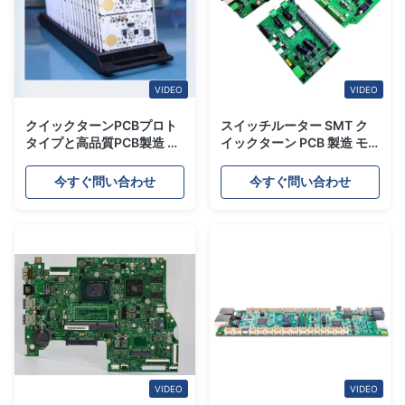
VIDEO
VIDEO
クイックターンPCBプロト
スイッチルーター SMT ク
タイプと高品質PCB製造 小
イックターン PCB 製造 モ
批量注文のためのSMT組み
ジュール式回路板組成
立て
今すぐ問い合わせ
今すぐ問い合わせ
VIDEO
VIDEO