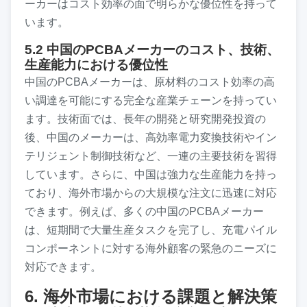
ーカーはコスト効率の面で明らかな優位性を持って
います。
5.2 中国のPCBAメーカーのコスト、技術、
生産能力における優位性
中国のPCBAメーカーは、原材料のコスト効率の高
い調達を可能にする完全な産業チェーンを持ってい
ます。技術面では、長年の開発と研究開発投資の
後、中国のメーカーは、高効率電力変換技術やイン
テリジェント制御技術など、一連の主要技術を習得
しています。さらに、中国は強力な生産能力を持っ
ており、海外市場からの大規模な注文に迅速に対応
できます。例えば、多くの中国のPCBAメーカー
は、短期間で大量生産タスクを完了し、充電パイル
コンポーネントに対する海外顧客の緊急のニーズに
対応できます。
6. 海外市場における課題と解決策