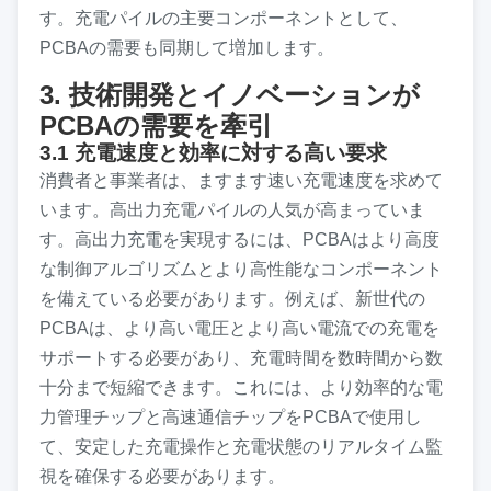
す。充電パイルの主要コンポーネントとして、
PCBAの需要も同期して増加します。
3. 技術開発とイノベーションが
PCBAの需要を牽引
3.1 充電速度と効率に対する高い要求
消費者と事業者は、ますます速い充電速度を求めて
います。高出力充電パイルの人気が高まっていま
す。高出力充電を実現するには、PCBAはより高度
な制御アルゴリズムとより高性能なコンポーネント
を備えている必要があります。例えば、新世代の
PCBAは、より高い電圧とより高い電流での充電を
サポートする必要があり、充電時間を数時間から数
十分まで短縮できます。これには、より効率的な電
力管理チップと高速通信チップをPCBAで使用し
て、安定した充電操作と充電状態のリアルタイム監
視を確保する必要があります。