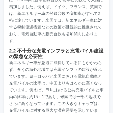
増加しました。例えば、ドイツ、フランス、英国で
は、新エネルギー車の登録台数の増加率がすべて2
桁に達しています。米国では、新エネルギー車に対
する税制優遇措置などの政策が継続的に推進されて
おり、電気自動車の販売台数も増加傾向にありま
す。
2.2 不十分な充電インフラと充電パイル建設
の緊急な必要性
新エネルギー車が急速に成長しているにもかかわら
ず、多くの海外地域では充電インフラの建設が遅れ
ています。ヨーロッパと米国における電気自動車と
充電パイルの比率は、中国よりもはるかに高くなっ
ています。例えば、EUにおける公共充電パイルと車
両の比率は約15：1であり、米国では一部の地域で
さらに高くなっています。この大きなギャップは、
充電パイルに対する巨大な潜在需要を示していま