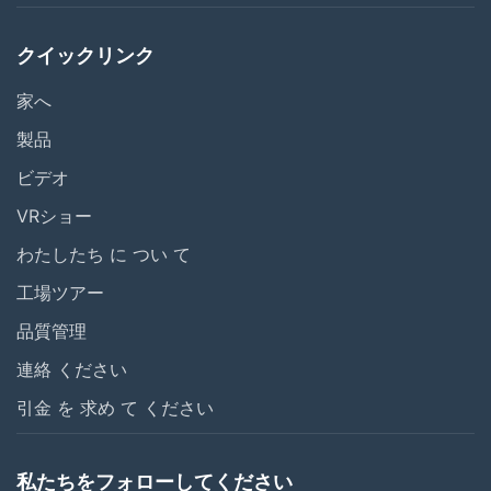
クイックリンク
家へ
製品
ビデオ
VRショー
わたしたち に つい て
工場ツアー
品質管理
連絡 ください
引金 を 求め て ください
私たちをフォローしてください