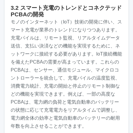
3.2 スマート充電のトレンドとコネクテッド
PCBAの開発
モノのインターネット（IoT）技術の開発に伴い、ス
マート充電が業界のトレンドになりつつあります。
充電パイルは、リモート監視、リアルタイムデータ
送信、支払い決済などの機能を実現するために、ネ
ットワークに接続する必要があります。IoT接続機能
を備えたPCBAの需要が高まっています。これらの
PCBAは、センサー、通信モジュール、マイクロコ
ントローラーを統合して、充電パイルの温度監視、
消費電力統計、充電の開始と停止のリモート制御な
どの機能を実現できます。例えば、一部の高度な
PCBAは、電力網の負荷と電気自動車のバッテリー
の状態に応じて充電電力をリアルタイムで調整し、
電力網全体の効率と電気自動車のバッテリーの耐用
年数を向上させることができます。