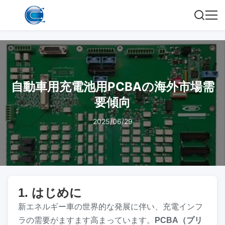
自動車用充電池用PCBAの海外市場需
要傾向
2025/06/29
1. はじめに
新エネルギー車の世界的な発展に伴い、充電インフ
ラの需要がますます高まっています。
PCBA（プリ