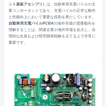
ント基板アセンブリ）
は、自動車用充電パイルの主
要コンポーネントであり、充電パイルの正常な動作
と性能向上において重要な役割を果たしています。
自動車用充電パイルPCBA
の海外市場の需要動向を
理解することは、関連企業が海外市場を拡大し、合
理的な生産および研究開発戦略を立てる上で非常に
重要です。