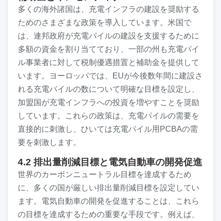
多くの海外諸国は、充電インフラの建設を奨励する
ためのさまざまな政策を導入しています。米国で
は、連邦政府が充電パイルの建設を支援するために
多額の資金を割り当てており、一部の州も充電パイ
ル事業者に対して税制優遇措置と補助金を提供して
います。ヨーロッパでは、EUが今後数年間に建設さ
れる充電パイルの数について明確な目標を設定し、
加盟国が充電インフラへの投資を増やすことを奨励
しています。これらの政策は、充電パイルの需要を
直接的に刺激し、ひいては充電パイル用PCBAの需
要を刺激します。
4.2 排出量削減目標と電気自動車の開発促進
世界のカーボンニュートラル目標を達成するため
に、多くの国が厳しい排出量削減目標を設定してい
ます。電気自動車の開発を促進することは、これら
の目標を達成するための重要な手段です。例えば、