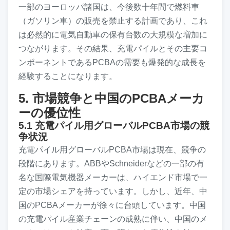
一部のヨーロッパ諸国は、今後数十年間で燃料車
（ガソリン車）の販売を禁止する計画であり、これ
は必然的に電気自動車の保有台数の大規模な増加に
つながります。その結果、充電パイルとその主要コ
ンポーネントであるPCBAの需要も爆発的な成長を
経験することになります。
5. 市場競争と中国のPCBAメーカ
ーの優位性
5.1 充電パイル用グローバルPCBA市場の競
争状況
充電パイル用グローバルPCBA市場は現在、競争の
段階にあります。ABBやSchneiderなどの一部の有
名な国際電気機器メーカーは、ハイエンド市場で一
定の市場シェアを持っています。しかし、近年、中
国のPCBAメーカーが徐々に台頭しています。中国
の充電パイル産業チェーンの成熟に伴い、中国のメ