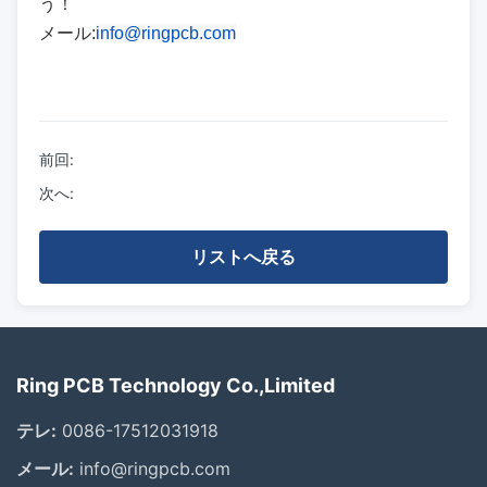
う！
メール:
info@ringpcb.com
前回:
次へ:
リストへ戻る
Ring PCB Technology Co.,Limited
テレ:
0086-17512031918
メール:
info@ringpcb.com