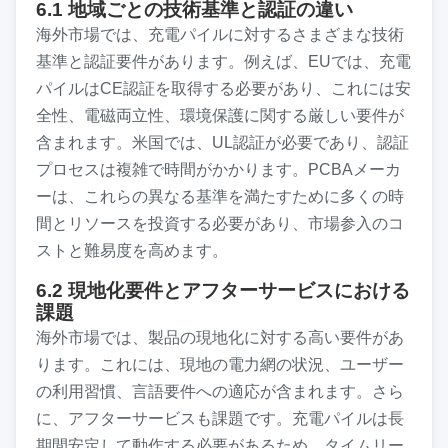
6.1 地域ごとの技術基準と認証の違い
海外市場では、充電パイルに対するさまざまな技術
基準と認証要件があります。例えば、EUでは、充電
パイルはCE認証を取得する必要があり、これには安
全性、電磁両立性、環境保護に関する厳しい要件が
含まれます。米国では、UL認証が必要であり、認証
プロセスは複雑で時間がかかります。PCBAメーカ
ーは、これらの異なる基準を満たすために多くの時
間とリソースを投資する必要があり、市場参入のコ
ストと難易度を高めます。
6.2 現地化要件とアフターサービスにおける
課題
海外市場では、製品の現地化に対する高い要件があ
ります。これには、現地の電力網の状況、ユーザー
の利用習慣、言語要件への適応が含まれます。さら
に、アフターサービスも課題です。充電パイルは長
期間安定して動作する必要があるため、タイムリー