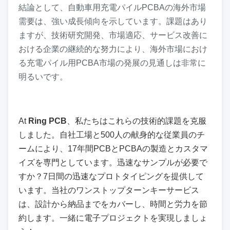
結論として、自動車用充電パイルPCBAの海外市場
需要は、強い成長傾向を示しています。課題はあり
ますが、技術研究開発、市場適応、サービス改善に
おける企業の継続的な努力により、海外市場におけ
る充電パイル用PCBA市場の発展の見通しは非常に
明るいです。
At
Ring PCB
、私たちはこれらの技術的課題を克服
しました。自社工場と500人の献身的な従業員のチ
ームにより、17年間PCBとPCBAの製造とカスタマ
イズを専門としています。迅速なサンプルが必要で
すか？7日間の迅速なプロトタイピングを提供して
います。当社のワンストップターンキーサービス
は、設計から納品までをカバーし、時間と労力を節
約します。一緒に電子プロジェクトを実現しましょ