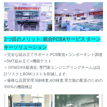
2つ目のメリット: 統合PCBAサービス ターン
キーソリューション
✓完全な組み立てサポート:PCB製造+コンポーネント調達
+SMT組み立て+機能テスト
✓ DFM/DFA最適化: 専門家エンジニアリングチームは設
計リスクとBOMコストを削減します.
✓厳格な品質管理:X線検査,AOI検査,零欠陥の配送のための
100%の機能検証