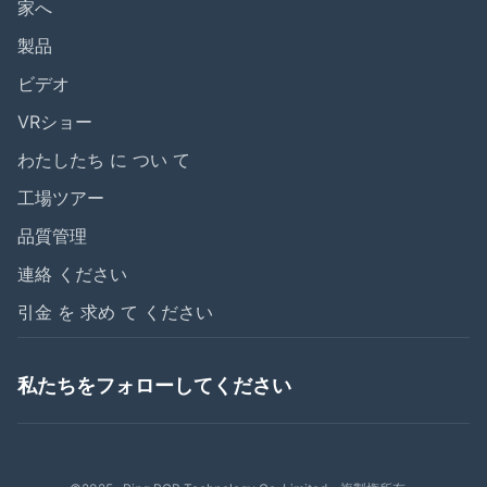
家へ
製品
ビデオ
VRショー
わたしたち に つい て
工場ツアー
品質管理
連絡 ください
引金 を 求め て ください
私たちをフォローしてください