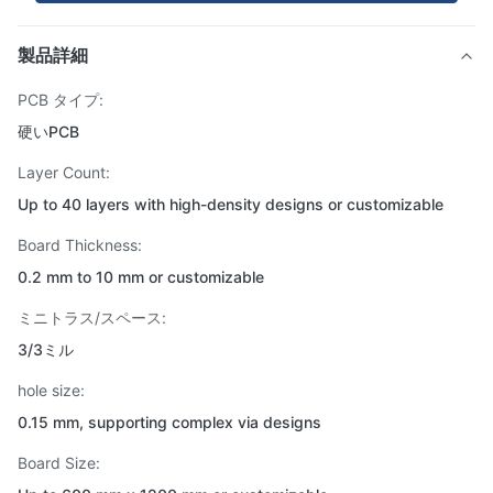
製品詳細
PCB タイプ:
硬いPCB
Layer Count:
Up to 40 layers with high-density designs or customizable
Board Thickness:
0.2 mm to 10 mm or customizable
ミニトラス/スペース:
3/3ミル
hole size:
0.15 mm, supporting complex via designs
Board Size: