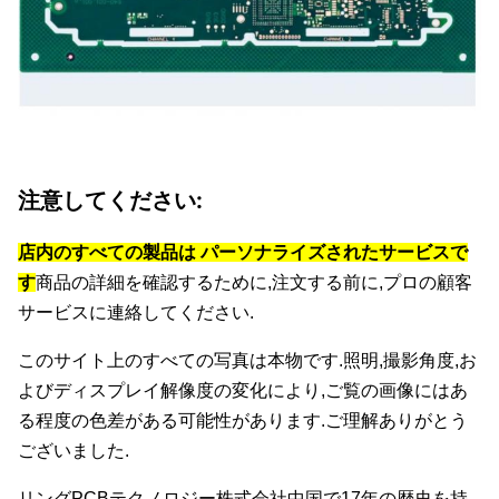
注意してください:
店内のすべての製品は パーソナライズされたサービスで
す
商品の詳細を確認するために,注文する前に,プロの顧客
サービスに連絡してください.
このサイト上のすべての写真は本物です.照明,撮影角度,お
よびディスプレイ解像度の変化により,ご覧の画像にはあ
る程度の色差がある可能性があります.ご理解ありがとう
ございました.
リングPCBテクノロジー株式会社
中国で17年の歴史を持