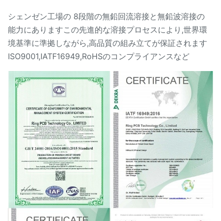
シェンゼン工場の 8段階の無鉛回流溶接と無鉛波溶接の
能力にありますこの先進的な溶接プロセスにより,世界環
境基準に準拠しながら,高品質の組み立てが保証されます
ISO9001,IATF16949,RoHSのコンプライアンスなど