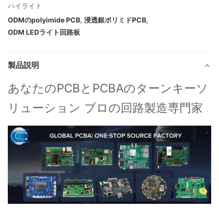
ハイライト
ODMのpolyimide PCB
,
浸透銀ポリミドPCB
,
ODM LEDライト回路板
製品説明
あなたのPCBとPCBAのターンキーソ
リューション プロの回路製造専門家