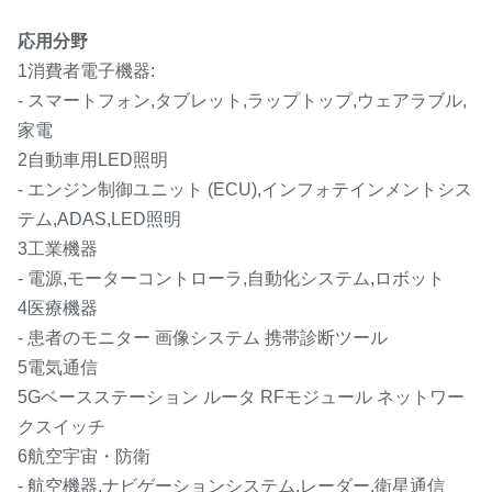
応用分野
1消費者電子機器:
- スマートフォン,タブレット,ラップトップ,ウェアラブル,
家電
2自動車用LED照明
- エンジン制御ユニット (ECU),インフォテインメントシス
テム,ADAS,LED照明
3工業機器
- 電源,モーターコントローラ,自動化システム,ロボット
4医療機器
- 患者のモニター 画像システム 携帯診断ツール
5電気通信
5Gベースステーション ルータ RFモジュール ネットワー
クスイッチ
6航空宇宙・防衛
- 航空機器,ナビゲーションシステム,レーダー,衛星通信