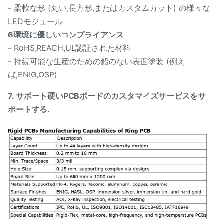
- 柔軟な形 (丸い,長方形,またはカスタムカット) の様々な
LEDモジュール
6環境に優しいコンプライアンス
- RoHS,REACH,UL認証された材料
- 持続可能な生産のための鉛のない表面塗装 (例え
ば,ENIG,OSP)
7. サポート
硬いPCBボードのカスタマイズサービスをサ
ポートする.