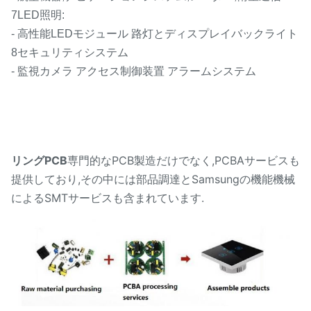
7LED照明:
- 高性能LEDモジュール 路灯とディスプレイバックライト
8セキュリティシステム
- 監視カメラ アクセス制御装置 アラームシステム
リングPCB
専門的なPCB製造だけでなく,PCBAサービスも
提供しており,その中には部品調達とSamsungの機能機械
によるSMTサービスも含まれています.