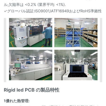
ル,欠陥率は <0.2% (業界平均: <1%).
✓グローバル認証:ISO9001,IATF16949およびRoHS準拠性
Rigid led PCB の製品特性
1優れた熱管理: