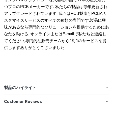
つプロのPCBメーカーです. 私たちの製品は毎年更新され,
アップグレードされています. 我々はPCB製造とPCBAカ
スタマイズサービスのすべての種類の専門です.製品に興
味があるなら専門的なソリューションを提供するためにあ
なたを助ける, オンラインまたはE-mailで私たちと連絡し
てください,
専門的な販売チームから1対1のサービスを提
供します
ありがとうございました
製品のハイライト
あなたのPCBとPCBAのターンキーソリューション プロの
Customer Reviews
回路製造専門家 17年の卓越した業績 独占工場 端末端末の
技術サポート 主要なメリット1精密PCB製造のための高度