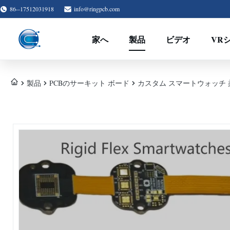
86--17512031918
info@ringpcb.com
家へ
製品
ビデオ
VR
製品
PCBのサーキット ボード
カスタム スマートウォッチ 柔軟