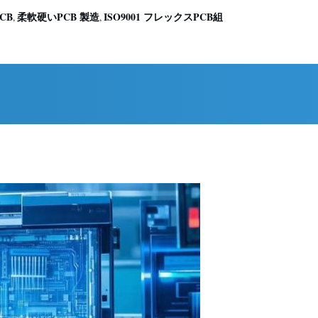
CB
柔軟硬いPCB 製造
ISO9001 フレックスPCB組
,
,