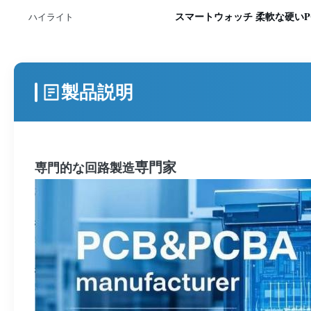
スマートウォッチ 柔軟な硬いP
ハイライト
製品説明
専門家
専門的な回路製造