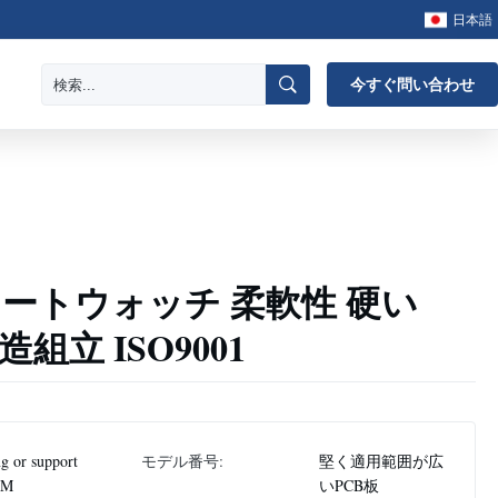
日本語
今すぐ問い合わせ
ートウォッチ 柔軟性 硬い
組立 ISO9001
g or support
モデル番号:
堅く適用範囲が広
EM
いPCB板