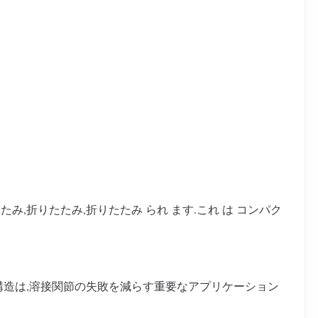
 折りたたみ,折りたたみ,折りたたみ られ ます.これ は コンパク
た構造は,溶接関節の失敗を減らす重要なアプリケーション