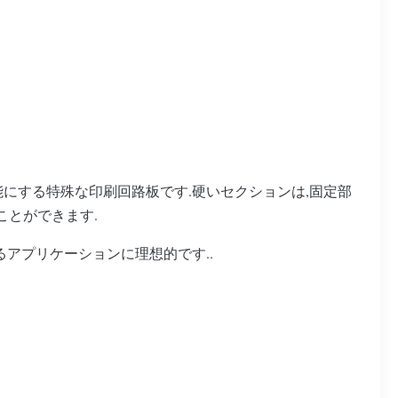
を可能にする特殊な印刷回路板です.硬いセクションは,固定部
ことができます.
るアプリケーションに理想的です..