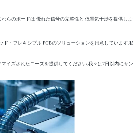
これらのボードは 優れた信号の完整性と 低電気干渉を提供しま
,リジッド・フレキシブル PCBのソリューションを用意していま
タマイズされたニーズを提供してください,我々は7日以内にサン