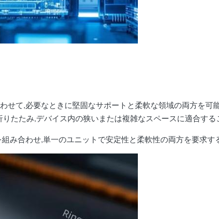
構造に組み合わせて,必要なときに堅固なサポートと柔軟な領域の両方
折りたたみ,デバイス内の狭いまたは複雑なスペースに適合する
点を組み合わせ,単一のユニットで安定性と柔軟性の両方を要求す