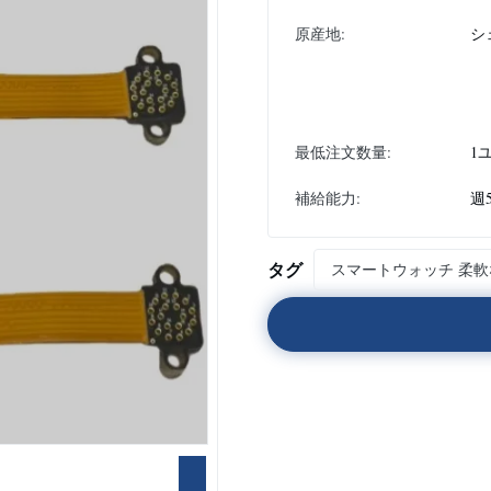
原産地:
シ
最低注文数量:
1
補給能力:
週
タグ
スマートウォッチ 柔軟