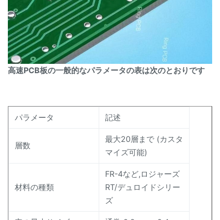
高速PCB板の一般的なパラメータの表は次のとおりです
パラメータ
記述
最大20層まで (カスタ
層数
マイズ可能)
FR-4など,ロジャーズ
材料の種類
RT/デュロイドシリー
ズ