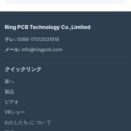
Ring PCB Technology Co.,Limited
テレ:
0086-17512031918
メール:
info@ringpcb.com
クイックリンク
家へ
製品
ビデオ
VRショー
わたしたち に つい て