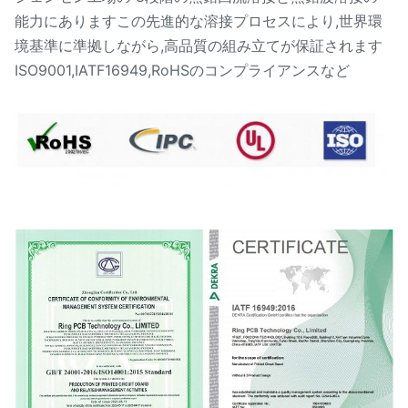
能力にありますこの先進的な溶接プロセスにより,世界環
境基準に準拠しながら,高品質の組み立てが保証されます
ISO9001,IATF16949,RoHSのコンプライアンスなど