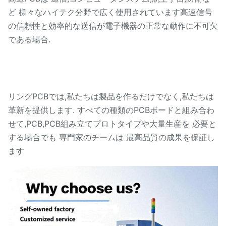
ど 様々なハイテク分野で広く使用されています高速信号
の信頼性と効率的な送信が電子機器の正常な動作に不可欠
である場合.
リングPCBでは,私たちは製品を作るだけでなく,私たちは
革新を提供します. すべての種類のPCBボードと組み合わ
せて,PCB,PCB
組み立て
プロトタイプや大量生産を 必要と
する場合でも 専門家のチームは 最高品質の成果を保証し
ます