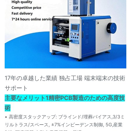
17年の卓越した業績 独占工場 端末端末の技術
サポート
主要なメリット
1精密PCB製造のための高度技
術
• 高密度スタックアップ: ブラインド/埋葬バイアス,3/3ミ
リルトラス/スペース, ±7%インピーデンス制御, 5G,産業