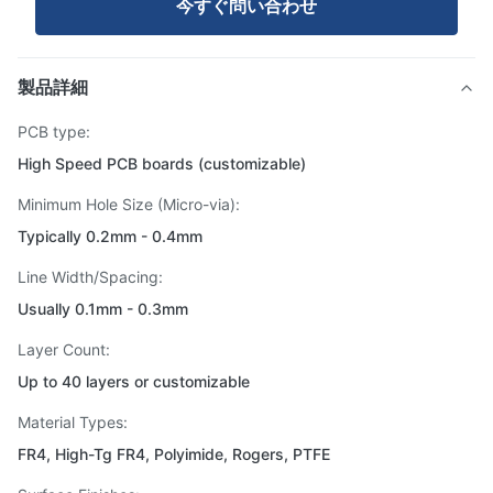
今すぐ問い合わせ
製品詳細
PCB type:
High Speed PCB boards (customizable)
Minimum Hole Size (Micro-via):
Typically 0.2mm - 0.4mm
Line Width/Spacing:
Usually 0.1mm - 0.3mm
Layer Count:
Up to 40 layers or customizable
Material Types:
FR4, High-Tg FR4, Polyimide, Rogers, PTFE