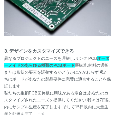
3. デザインをカスタマイズできる
異なるプロジェクトのニーズを理解し,リング PCB
オーダ
ーメイドのあらゆる種類のPCBボード
層構造,材料の選択,
または形状の要素を調整するかどうかにかかわらず,私た
ちはボードがあなたの製品要件に完璧に適合することを保
証します.
私たちの重銅PCB回路板に興味がある場合は,あなたのカ
スタマイズされたニーズを提供してください,我々は7日以
内にサンプル生産を完了します,そして15日以内に大量生
産と配達を完了します.