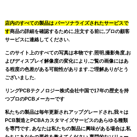
店内のすべての製品は パーソナライズされたサービスで
す
商品の詳細を確認するために,注文する前に,プロの顧客
サービスに連絡してください.
このサイト上のすべての写真は本物です.照明,撮影角度,お
よびディスプレイ解像度の変化により,ご覧の画像にはあ
る程度の色差がある可能性があります.ご理解ありがとう
ございました.
リングPCBテクノロジー株式会社
中国で17年の歴史を持
つプロのPCBメーカーです
私たちの製品は毎年更新されアップグレードされ,我々は
PCB製造とPCBAカスタマイズサービスのあらゆる種類
を専門です, あなたは私たちの製品に興味がある場合は,私
たちにあなたの要件を教えてください,専門的なソリュー