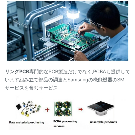
リングPCB
専門的なPCB製造だけでなく,PCBAも提供して
います
組み立て
部品の調達とSamsungの機能機器のSMT
サービスを含むサービス