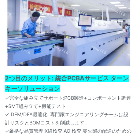
2つ目のメリット: 統合PCBAサービス ターン
キーソリューション
✓完全な組み立てサポート:PCB製造+コンポーネント調達
+SMT組み立て+機能テスト
✓ DFM/DFA最適化: 専門家エンジニアリングチームは設
計リスクとBOMコストを削減します.
✓厳格な品質管理:X線検査,AOI検査,零欠陥の配送のための