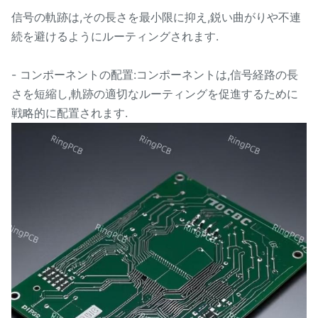
信号の軌跡は,その長さを最小限に抑え,鋭い曲がりや不連
続を避けるようにルーティングされます.
- コンポーネントの配置:コンポーネントは,信号経路の長
さを短縮し,軌跡の適切なルーティングを促進するために
戦略的に配置されます.