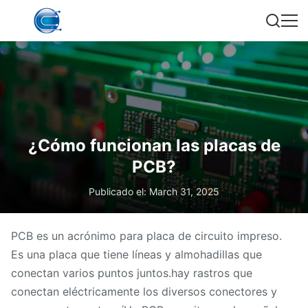
¿Cómo funcionan las placas de
PCB?
Publicado el: March 31, 2025
PCB es un acrónimo para placa de circuito impreso.
Es una placa que tiene líneas y almohadillas que
conectan varios puntos juntos.hay rastros que
conectan eléctricamente los diversos conectores y