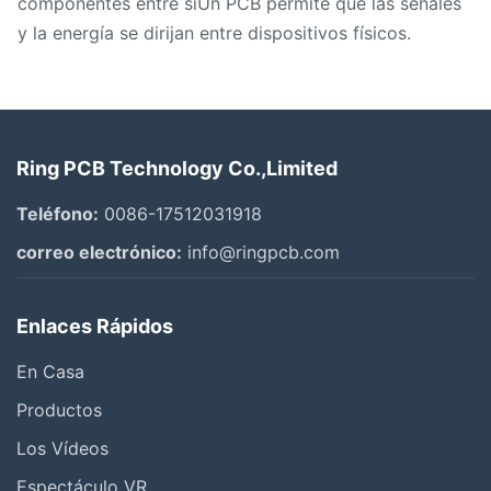
componentes entre síUn PCB permite que las señales
y la energía se dirijan entre dispositivos físicos.
Ring PCB Technology Co.,Limited
Teléfono:
0086-17512031918
correo electrónico:
info@ringpcb.com
Enlaces Rápidos
En Casa
Productos
Los Vídeos
Espectáculo VR