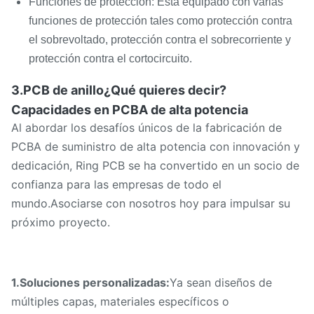
Funciones de protección: Está equipado con varias
funciones de protección tales como protección contra
el sobrevoltado, protección contra el sobrecorriente y
protección contra el cortocircuito.
3.PCB de anillo
¿Qué quieres decir?
Capacidades en PCBA de alta potencia
Al abordar los desafíos únicos de la fabricación de
PCBA de suministro de alta potencia con innovación y
dedicación, Ring PCB se ha convertido en un socio de
confianza para las empresas de todo el
mundo.Asociarse con nosotros hoy para impulsar su
próximo proyecto.
1.
Soluciones personalizadas:
Ya sean diseños de
múltiples capas, materiales específicos o