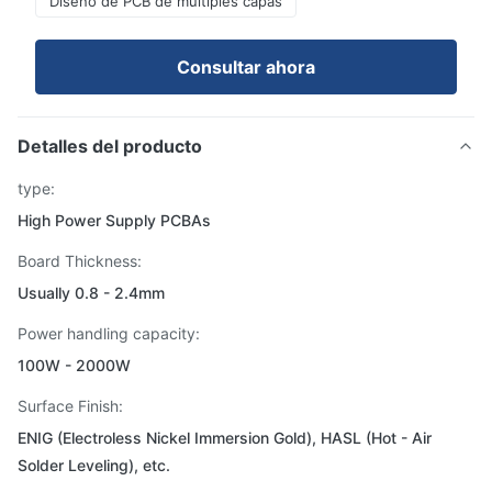
Diseño de PCB de múltiples capas
Consultar ahora
Detalles del producto
type:
High Power Supply PCBAs
Board Thickness:
Usually 0.8 - 2.4mm
Power handling capacity:
100W - 2000W
Surface Finish:
ENIG (Electroless Nickel Immersion Gold), HASL (Hot - Air
Solder Leveling), etc.