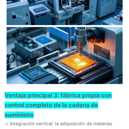
Ventaja principal 3: fábrica propia con
control completo de la cadena de
suministro
✓ Integración vertical: la adquisición de materias