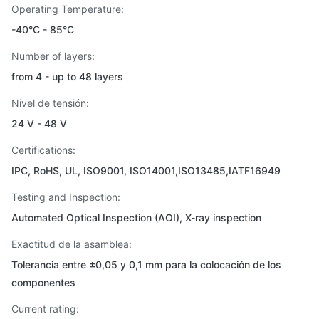
Operating Temperature:
-40°C - 85°C
Number of layers:
from 4 - up to 48 layers
Nivel de tensión:
24 V - 48 V
Certifications:
IPC, RoHS, UL, ISO9001, ISO14001,ISO13485,IATF16949
Testing and Inspection:
Automated Optical Inspection (AOI), X-ray inspection
Exactitud de la asamblea:
Tolerancia entre ±0,05 y 0,1 mm para la colocación de los
componentes
Current rating: