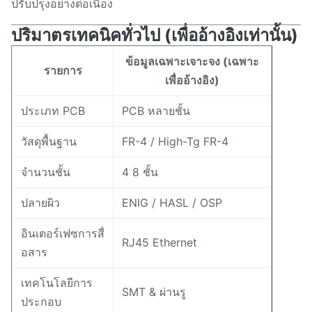
ปรับปรุงอย่างต่อเนื่อง
ปริมาตรเทคนิคทั่วไป (เพื่ออ้างอิงเท่านั้น)
ข้อมูลเฉพาะเจาะจง (เฉพาะ
รายการ
เพื่ออ้างอิง)
ประเภท PCB
PCB หลายชั้น
วัสดุพื้นฐาน
FR-4 / High-Tg FR-4
จํานวนชั้น
4 8 ชั้น
ปลายผิว
ENIG / HASL / OSP
อินเตอร์เฟซการสื่
RJ45 Ethernet
อสาร
เทคโนโลยีการ
SMT & ผ่านรู
ประกอบ