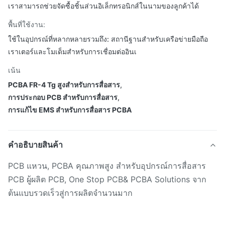
เราสามารถช่วยจัดซื้อชิ้นส่วนอิเล็กทรอนิกส์ในนามของลูกค้าได้
พื้นที่ใช้งาน:
ใช้ในอุปกรณ์ที่หลากหลายรวมถึง: สถานีฐานสำหรับเครือข่ายมือถือ
เราเตอร์และโมเด็มสำหรับการเชื่อมต่ออินเ
เน้น
PCBA FR-4 Tg สูงสําหรับการสื่อสาร
,
การประกอบ PCB สําหรับการสื่อสาร
,
การแก้ไข EMS สําหรับการสื่อสาร PCBA
คําอธิบายสินค้า
PCB แหวน, PCBA คุณภาพสูง สําหรับอุปกรณ์การสื่อสาร
PCB ผู้ผลิต PCB, One Stop PCB& PCBA Solutions จาก
ต้นแบบรวดเร็วสู่การผลิตจํานวนมาก