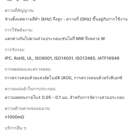
ความถี่สัญญาณ:
ช่วงตั้งแต่ความถี่ต่ำ (kHz) ถึงสูง - ความถี่ (GHz) ขึ้นอยู่กับการใช้งาน
การใช้พลังงาน:
แตกต่างกันไปตามส่วนประกอบเช่นไม่กี่ MW ถึงหลาย W
การรับรอง:
IPC, RoHS, UL, ISO9001, ISO14001, ISO13485, IATF16949
การทดสอบและตรวจสอบ:
การตรวจสอบด้วยแสงอัตโนมัติ (AOI), การตรวจสอบด้วยรังสีเอกซ์
ความแม่นยำในการประกอบ:
ความอดทนภายใน± 0.05 - 0.1 มม. สำหรับการจัดวางส่วนประกอบ
ความต้านทานของฉนวน:
≥1000mΩ
บริการอื่น ๆ: