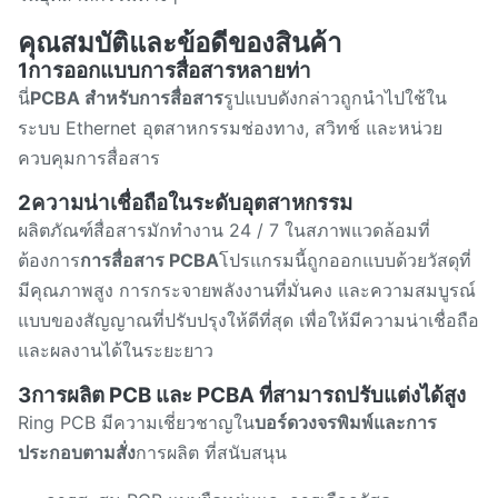
คุณสมบัติและข้อดีของสินค้า
1การออกแบบการสื่อสารหลายท่า
นี่
PCBA สําหรับการสื่อสาร
รูปแบบดังกล่าวถูกนําไปใช้ใน
ระบบ Ethernet อุตสาหกรรมช่องทาง, สวิทช์ และหน่วย
ควบคุมการสื่อสาร
2ความน่าเชื่อถือในระดับอุตสาหกรรม
ผลิตภัณฑ์สื่อสารมักทํางาน 24 / 7 ในสภาพแวดล้อมที่
ต้องการ
การสื่อสาร PCBA
โปรแกรมนี้ถูกออกแบบด้วยวัสดุที่
มีคุณภาพสูง การกระจายพลังงานที่มั่นคง และความสมบูรณ์
แบบของสัญญาณที่ปรับปรุงให้ดีที่สุด เพื่อให้มีความน่าเชื่อถือ
และผลงานได้ในระยะยาว
3การผลิต PCB และ PCBA ที่สามารถปรับแต่งได้สูง
Ring PCB มีความเชี่ยวชาญใน
บอร์ดวงจรพิมพ์และการ
ประกอบตามสั่ง
การผลิต ที่สนับสนุน