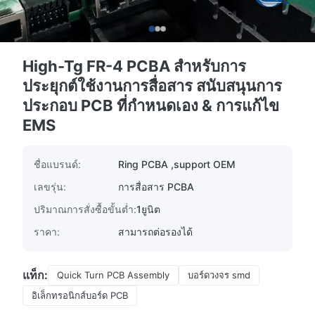
High-Tg FR-4 PCBA สําหรับการ
ประยุกต์ใช้งานการสื่อสาร สนับสนุนการ
ประกอบ PCB ที่กําหนดเอง & การแก้ไข
EMS
ชื่อแบรนด์:
Ring PCBA ,support OEM
เลขรุ่น:
การสื่อสาร PCBA
ปริมาณการสั่งซื้อขั้นต่ำ:
1ยูนิต
ราคา:
สามารถต่อรองได้
แท็ก:
Quick Turn PCB Assembly
บอร์ดวงจร smd
อิเล็กทรอนิกส์บอร์ด PCB