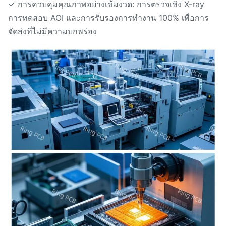
✓ การควบคุมคุณภาพอย่างเข้มงวด: การตรวจเชิง X-ray
การทดสอบ AOI และการรับรองการทํางาน 100% เพื่อการ
จัดส่งที่ไม่มีความบกพร่อง