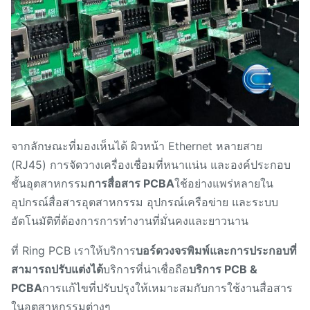
จากลักษณะที่มองเห็นได้ ผิวหน้า Ethernet หลายสาย
(RJ45) การจัดวางเครื่องเชื่อมที่หนาแน่น และองค์ประกอบ
ชั้นอุตสาหกรรม
การสื่อสาร PCBA
ใช้อย่างแพร่หลายใน
อุปกรณ์สื่อสารอุตสาหกรรม อุปกรณ์เครือข่าย และระบบ
อัตโนมัติที่ต้องการการทํางานที่มั่นคงและยาวนาน
ที่ Ring PCB เราให้บริการ
บอร์ดวงจรพิมพ์และการประกอบที่
สามารถปรับแต่งได้
บริการที่น่าเชื่อถือ
บริการ PCB &
PCBA
การแก้ไขที่ปรับปรุงให้เหมาะสมกับการใช้งานสื่อสาร
ในอุตสาหกรรมต่างๆ