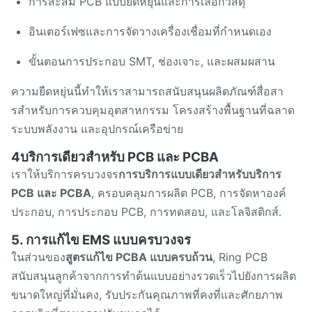
การสะสม PCB แบบยืดหยุ่นและการเลือกวัสดุ
อินเตอร์เฟซและการจัดวางเครื่องเชื่อมที่กําหนดเอง
ขั้นตอนการประกอบ SMT, ช่องเจาะ, และผสมผสาน
ความยืดหยุ่นนี้ทําให้เราสามารถสนับสนุนผลิตภัณฑ์สื่อสา
รสําหรับการควบคุมอุตสาหกรรม โครงสร้างพื้นฐานที่ฉลาด
ระบบพลังงาน และอุปกรณ์เครือข่าย
4บริการเดียวสําหรับ PCB และ PCBA
เราให้บริการครบวงจร
การบริการแบบเดียวสําหรับบริการ
PCB และ PCBA
, ครอบคลุมการผลิต PCB, การจัดหาองค์
ประกอบ, การประกอบ PCB, การทดสอบ, และโลจิสติกส์.
5. การแก้ไข EMS แบบครบวงจร
ในส่วนของ
สูตรแก้ไข PCBA แบบครบถ้วน
, Ring PCB
สนับสนุนลูกค้าจากการทําต้นแบบอย่างรวดเร็วไปยังการผลิต
ขนาดใหญ่ที่มั่นคง, รับประกันคุณภาพที่คงที่และศักยภาพ