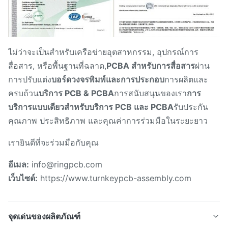
ไม่ว่าจะเป็นสําหรับเครือข่ายอุตสาหกรรม, อุปกรณ์การ
สื่อสาร, หรือพื้นฐานที่ฉลาด,
PCBA สําหรับการสื่อสาร
ผ่าน
การปรับแต่ง
บอร์ดวงจรพิมพ์และการประกอบ
การผลิตและ
ครบถ้วน
บริการ PCB & PCBA
การสนับสนุนของเรา
การ
บริการแบบเดียวสําหรับบริการ PCB และ PCBA
รับประกัน
คุณภาพ ประสิทธิภาพ และคุณค่าการร่วมมือในระยะยาว
เรายินดีที่จะร่วมมือกับคุณ
อีเมล:
info@ringpcb.com
เว็บไซต์:
https://www.turnkeypcb-assembly.com
จุดเด่นของผลิตภัณฑ์