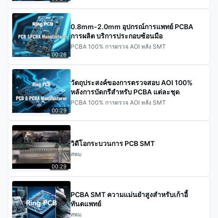
0.8mm-2.0mm อุปกรณ์การแพทย์ PCBA
การผลิต บริการประกอบซ้อนมือ
PCBA 100% การตรวจ AOI หลัง SMT
00:26
วัตถุประสงค์ของการตรวจสอบ AOI 100%
หลังการบัดกรีสำหรับ PCBA แต่ละชุด
PCBA 100% การตรวจ AOI หลัง SMT
00:29
วิดีโอกระบวนการ PCB SMT
สพม
00:29
PCBA SMT ความแม่นยําสูงสําหรับเก้าอี้
ทันตแพทย์
สพม