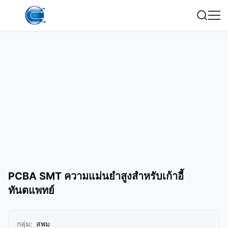
PCBA SMT ความแม่นยําสูงสําหรับเก้าอี้
ทันตแพทย์
กลุ่ม:
สพม