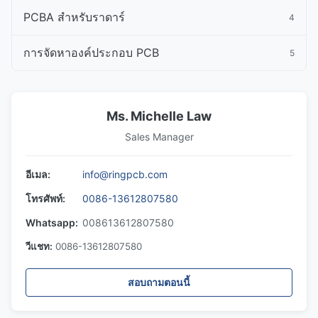
PCBA สําหรับราดาร์
4
การจัดหาองค์ประกอบ PCB
5
Ms. Michelle Law
Sales Manager
อีเมล:
info@ringpcb.com
โทรศัพท์:
0086-13612807580
Whatsapp:
008613612807580
วีแชท:
0086-13612807580
สอบถามตอนนี้