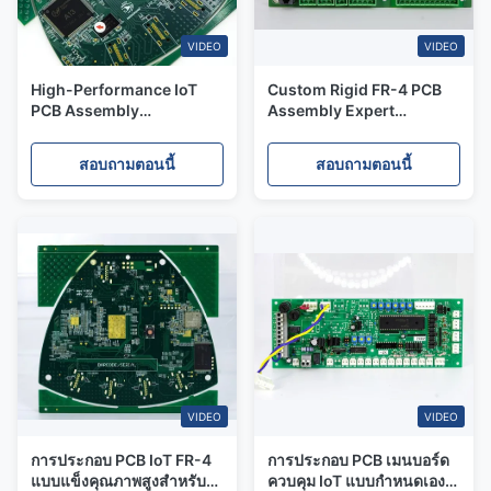
VIDEO
VIDEO
High-Performance IoT
Custom Rigid FR-4 PCB
PCB Assembly
Assembly Expert
Manufacturer fast
Solutions For Smart
Prototype to Mass
Electronics for IoT
สอบถามตอนนี้
สอบถามตอนนี้
Production
VIDEO
VIDEO
การประกอบ PCB IoT FR-4
การประกอบ PCB เมนบอร์ด
แบบแข็งคุณภาพสูงสำหรับ
ควบคุม IoT แบบกำหนดเอง