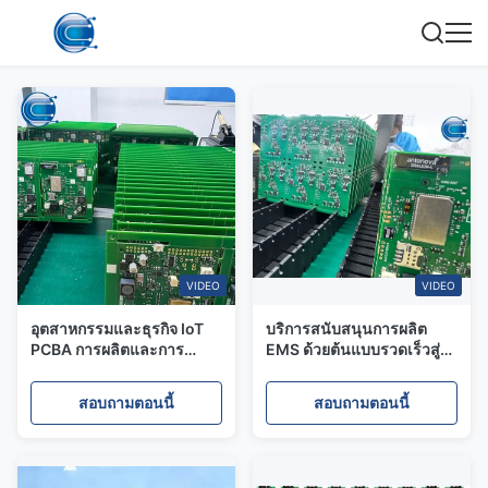
VIDEO
VIDEO
อุตสาหกรรมและธุรกิจ IoT
บริการสนับสนุนการผลิต
PCBA การผลิตและการ
EMS ด้วยต้นแบบรวดเร็วสู่
ประกอบแผ่นวงจรพิมพ์ตาม
การผลิตจํานวนมาก
สั่ง
สอบถามตอนนี้
สอบถามตอนนี้