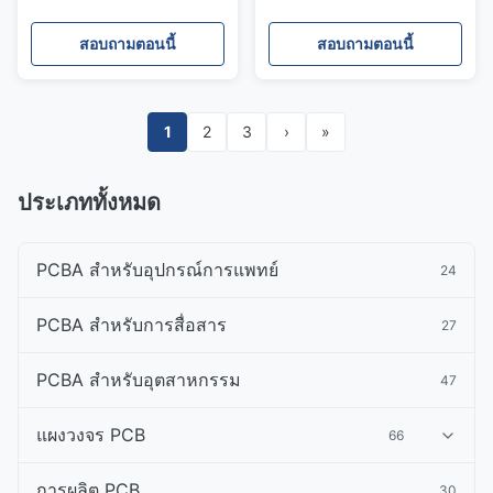
ระบบตรวจสอบ บริการ PCB
จากผู้ผลิต PCB ที่มีการผลิตที่
แบบครบวงจร
รวดเร็วในประเทศจีน
สอบถามตอนนี้
สอบถามตอนนี้
1
2
3
›
»
ประเภททั้งหมด
PCBA สําหรับอุปกรณ์การแพทย์
24
PCBA สําหรับการสื่อสาร
27
PCBA สําหรับอุตสาหกรรม
47
แผงวงจร PCB
66
การผลิต PCB
30