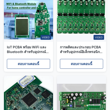
VIDEO
VIDEO
IoT PCBA พร้อม WiFi และ
การผลิตและประกอบ PCBA
Bluetooth สำหรับอุปกรณ์
สำหรับอุปกรณ์อิเล็กทรอนิกส์
สมาร์ทโฮม บริการการผลิต
IoT สำหรับระบบตรวจสอบ
PCB หลายชั้น
บ้านอัจฉริยะ
สอบถามตอนนี้
สอบถามตอนนี้