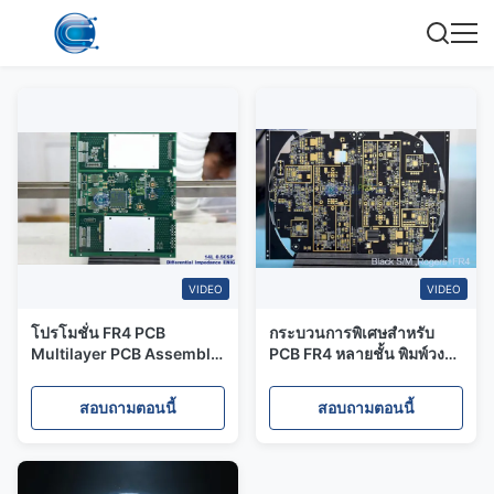
VIDEO
VIDEO
โปรโมชั่น FR4 PCB
กระบวนการพิเศษสําหรับ
Multilayer PCB Assembly
PCB FR4 หลายชั้น พิมพ์วงจร
Solution ด้วยราคาโรงงาน
บอร์ดการประกอบ
ผู้ผลิต PCB
สอบถามตอนนี้
สอบถามตอนนี้