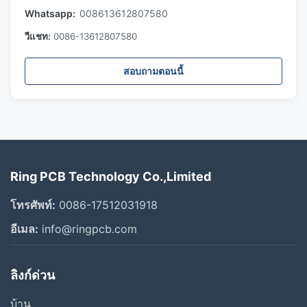
Whatsapp:
008613612807580
วีแชท:
0086-13612807580
สอบถามตอนนี้
Ring PCB Technology Co.,Limited
โทรศัพท์:
0086-17512031918
อีเมล:
info@ringpcb.com
ลิงก์ด่วน
บ้าน