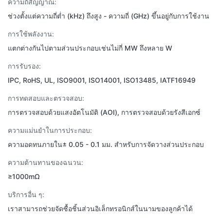
ความถี่สัญญาณ:
ช่วงตั้งแต่ความถี่ต่ำ (kHz) ถึงสูง - ความถี่ (GHz) ขึ้นอยู่กับการใช้งาน
การใช้พลังงาน:
แตกต่างกันไปตามส่วนประกอบเช่นไม่กี่ MW ถึงหลาย W
การรับรอง:
IPC, RoHS, UL, ISO9001, ISO14001, ISO13485, IATF16949
การทดสอบและตรวจสอบ:
การตรวจสอบด้วยแสงอัตโนมัติ (AOI), การตรวจสอบด้วยรังสีเอกซ์
ความแม่นยำในการประกอบ:
ความอดทนภายใน± 0.05 - 0.1 มม. สำหรับการจัดวางส่วนประกอบ
ความต้านทานของฉนวน:
≥1000mΩ
บริการอื่น ๆ:
เราสามารถช่วยจัดซื้อชิ้นส่วนอิเล็กทรอนิกส์ในนามของลูกค้าได้