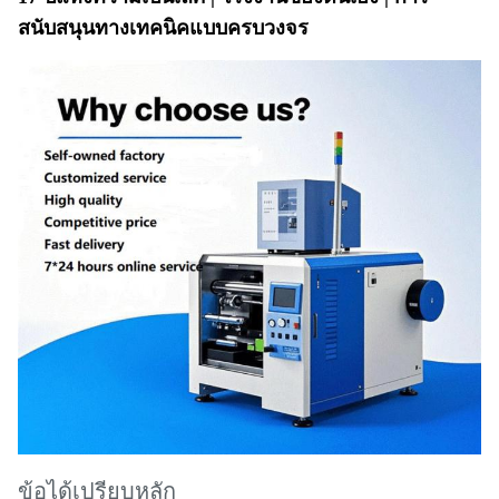
สนับสนุนทางเทคนิคแบบครบวงจร
ข้อได้เปรียบหลัก