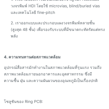
วงจรพิมพ์ HDI โดยใช้ microvias, blind/buried vias
และเทคโนโลยี fine-pitch
2. เราออกแบบและประกอบแผงวงจรพิมพ์หลายชั้น
(สูงสุด 48 ชั้น) เพื่อรองรับระบบที่มีขนาดกะทัดรัดแต่ทรง
พลัง
4. ความทนทานต่อสภาพแวดล้อม
อุปกรณ์สื่อสารมักทำงานในสภาพแวดล้อมที่รุนแรง รวมถึง
สภาพแวดล้อมภายนอกอาคารและอุตสาหกรรม ซึ่งมี
ความชื้น ฝุ่น และความผันผวนของอุณหภูมิเป็นเรื่องปกติ
โซลูชันของ Ring PCB: