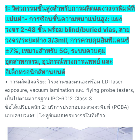
1: วิศวกรรมขั้นสูงสำหรับการผลิตแผงวงจรพิมพ์ที่
แม่นยำ
• การซ้อนชั้นความหนาแน่นสูง: แผง
วงจร 2-48 ชั้น พร้อม blind/buried vias, ลาย
วงจร/ระยะห่าง 3/3mil, การควบคุมอิมพีแดนซ์
±7%, เหมาะสำหรับ 5G, ระบบควบคุม
อุตสาหกรรม, อุปกรณ์ทางการแพทย์ และ
อิเล็กทรอนิกส์ยานยนต์
• การผลิตอัจฉริยะ: โรงงานของตนเองพร้อม LDI laser
exposure, vacuum lamination และ flying probe testers,
เป็นไปตามมาตรฐาน IPC-6012 Class 3
ข้อได้เปรียบหลัก 2: บริการประกอบแผงวงจรพิมพ์ (PCBA)
แบบครบวงจร | โซลูชันแบบครบวงจรในที่เดียว