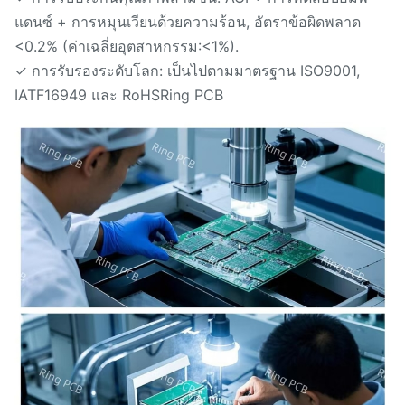
แดนซ์ + การหมุนเวียนด้วยความร้อน, อัตราข้อผิดพลาด
<0.2% (ค่าเฉลี่ยอุตสาหกรรม:<1%).
✓ การรับรองระดับโลก: เป็นไปตามมาตรฐาน ISO9001,
IATF16949 และ RoHSRing PCB