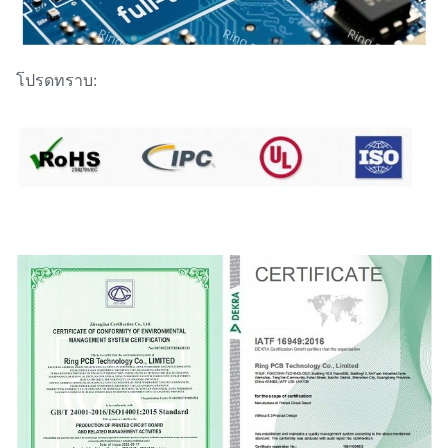
โปรดทราบ: