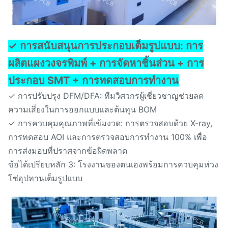
✓ การสนับสนุนการประกอบเต็มรูปแบบ: การ
ผลิตแผงวงจรพิมพ์ + การจัดหาชิ้นส่วน + การ
ประกอบ SMT + การทดสอบการทำงาน
✓ การปรับปรุง DFM/DFA: ทีมวิศวกรผู้เชี่ยวชาญช่วยลด
ความเสี่ยงในการออกแบบและต้นทุน BOM
✓ การควบคุมคุณภาพที่เข้มงวด: การตรวจสอบด้วย X-ray,
การทดสอบ AOI และการตรวจสอบการทำงาน 100% เพื่อ
การส่งมอบที่ปราศจากข้อผิดพลาด
ข้อได้เปรียบหลัก 3: โรงงานของตนเองพร้อมการควบคุมห่วง
โซ่อุปทานเต็มรูปแบบ