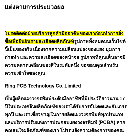
แต่งตามการประมวลผล
โปรดติดต่อฝ่ายบริการลูกค้ามืออาชีพของเราก่อนทำการสั่ง
ซื้อเพื่อยืนยันรายละเอียดผลิตภัณฑ์
รูปภาพทั้งหมดบนเว็บไซต์
นี้เป็นของจริง เนื่องจากความเปลี่ยนแปลงของแสง มุมการ
ถ่ายทำ และความละเอียดของหน้าจอ รูปภาพที่คุณเห็นอาจมี
ความคลาดเคลื่อนของสีในระดับหนึ่ง ขอขอบคุณสำหรับ
ความเข้าใจของคุณ
Ring PCB Technology Co.,Limited
เป็นผู้ผลิตแผงวงจรพิมพ์ระดับมืออาชีพที่มีประวัติยาวนาน 17
ปีในประเทศจีน
ผลิตภัณฑ์ของเราได้รับการอัปเดตและอัปเกรด
ทุกปี และเราเชี่ยวชาญในการผลิตแผงวงจรพิมพ์ทุกประเภท
และบริการปรับแต่งการประกอบแผงวงจรพิมพ์ (PCBA) หาก
คุณสนใจผลิตภัณฑ์ของเรา โปรดแจ้งความต้องการของคุณ