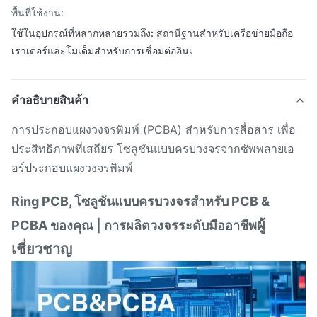
พื้นที่ใช้งาน:
ใช้ในอุปกรณ์ที่หลากหลายรวมถึง: สถานีฐานสำหรับเครือข่ายมือถือ
เราเตอร์และโมเด็มสำหรับการเชื่อมต่ออินเ
คําอธิบายสินค้า
การประกอบแผงวงจรพิมพ์ (PCBA) สำหรับการสื่อสาร เพื่อ
ประสิทธิภาพที่เสถียร โซลูชันแบบครบวงจรจากซัพพลายเอ
อร์ประกอบแผงวงจรพิมพ์
Ring PCB, โซลูชันแบบครบวงจรสำหรับ PCB &
ผู้
PCBA ของคุณ | การผลิตวงจรระดับมืออาชีพ
เชี่ยวชาญ