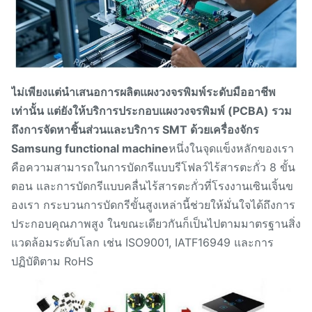
ไม่เพียงแต่นำเสนอการผลิตแผงวงจรพิมพ์ระดับมืออาชีพ
เท่านั้น แต่ยังให้บริการประกอบแผงวงจรพิมพ์ (PCBA) รวม
ถึงการจัดหาชิ้นส่วนและบริการ SMT ด้วยเครื่องจักร
Samsung functional machine
หนึ่งในจุดแข็งหลักของเรา
คือความสามารถในการบัดกรีแบบรีโฟลว์ไร้สารตะกั่ว 8 ขั้น
ตอน และการบัดกรีแบบคลื่นไร้สารตะกั่วที่โรงงานเซินเจิ้นข
องเรา กระบวนการบัดกรีขั้นสูงเหล่านี้ช่วยให้มั่นใจได้ถึงการ
ประกอบคุณภาพสูง ในขณะเดียวกันก็เป็นไปตามมาตรฐานสิ่ง
แวดล้อมระดับโลก เช่น ISO9001, IATF16949 และการ
ปฏิบัติตาม RoHS