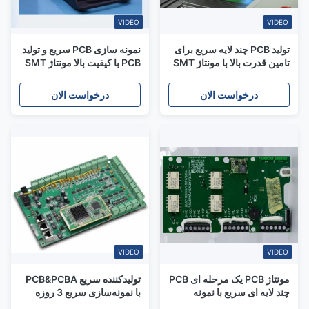
VIDEO
VIDEO
تولید PCB چند لایه سریع برای
نمونه سازی PCB سریع و تولید
تامین قدرت بالا با مونتاژ SMT
PCB با کیفیت بالا مونتاژ SMT
برای سفارشات دسته کوچک
درخواست الان
درخواست الان
VIDEO
VIDEO
مونتاژ PCB یک مرحله ای PCB
تولیدکننده سریع PCB&PCBA
چند لایه ای سریع با نمونه
با نمونه‌سازی سریع 3 روزه
سازی سریع از تولید کنندگان
برای مونتاژ دستگاه‌های