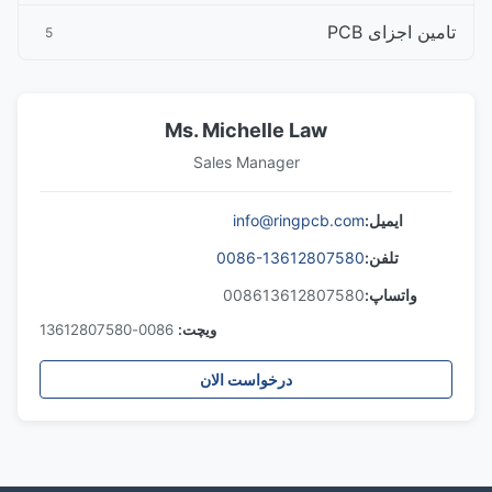
تامین اجزای PCB
5
Ms. Michelle Law
Sales Manager
ایمیل:
info@ringpcb.com
تلفن:
0086-13612807580
واتساپ:
008613612807580
ویچت:
0086-13612807580
درخواست الان