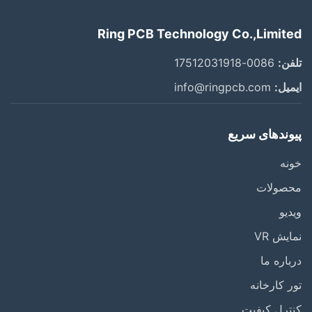
Ring PCB Technology Co.,Limited
تلفن:
0086-17512031918
ایمیل:
info@ringpcb.com
پیوندهای سریع
خونه
محصولات
ویدیو
نمایش VR
درباره ما
تور کارخانه
کنترل کیفیت