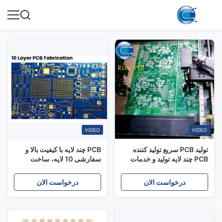
VIDEO
VIDEO
تولید PCB سریع تولید کننده
PCB چند لایه با کیفیت بالا و
PCB چند لایه تولید و خدمات
سفارشی 10 لایه، ساخت
مونتاژ SMT
PCB، راه حل یک مرحله ای
PCB و مونتاژ PCB
درخواست الان
درخواست الان