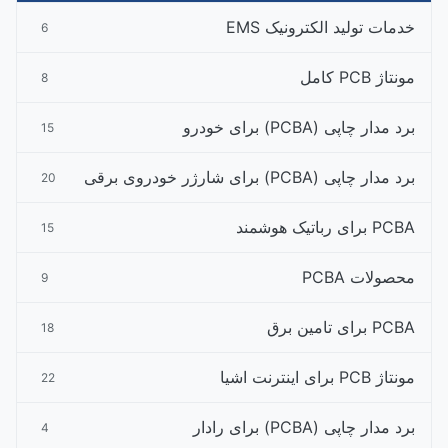
خدمات تولید الکترونیک EMS
6
مونتاژ PCB کامل
8
برد مدار چاپی (PCBA) برای خودرو
15
برد مدار چاپی (PCBA) برای شارژر خودروی برقی
20
PCBA برای رباتیک هوشمند
15
محصولات PCBA
9
PCBA برای تامین برق
18
مونتاژ PCB برای اینترنت اشیا
22
برد مدار چاپی (PCBA) برای رادار
4