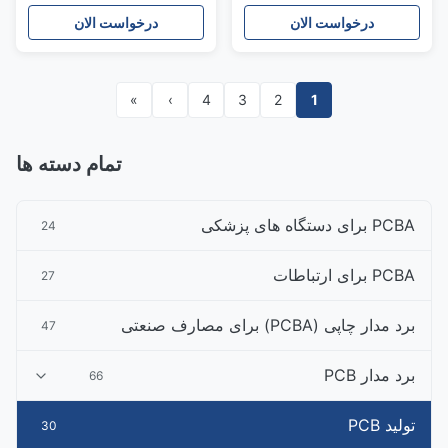
PCB
پزشکی
درخواست الان
درخواست الان
»
›
4
3
2
1
تمام دسته ها
PCBA برای دستگاه های پزشکی
24
PCBA برای ارتباطات
27
برد مدار چاپی (PCBA) برای مصارف صنعتی
47
برد مدار PCB
66
تولید PCB
30