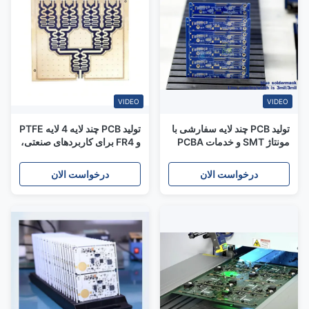
VIDEO
VIDEO
تولید PCB چند لایه سفارشی با
تولید PCB چند لایه 4 لایه PTFE
مونتاژ SMT و خدمات PCBA
و FR4 برای کاربردهای صنعتی،
کلیدی
پزشکی و RF
درخواست الان
درخواست الان