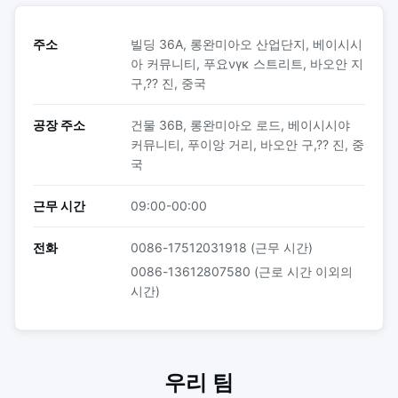
주소
빌딩 36A, 롱완미아오 산업단지, 베이시시
아 커뮤니티, 푸요νγκ 스트리트, 바오안 지
구,?? 진, 중국
공장 주소
건물 36B, 롱완미아오 로드, 베이시시야
커뮤니티, 푸이앙 거리, 바오안 구,?? 진, 중
국
근무 시간
09:00-00:00
전화
0086-17512031918 (근무 시간)
0086-13612807580 (근로 시간 이외의
시간)
우리 팀