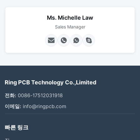
Ms. Michelle Law
Sales Manager
Ring PCB Technology Co.,Limited
전화:
0086-17512031918
이메일:
info@ringpcb.com
빠른 링크