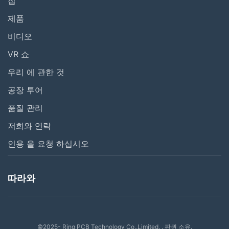
집
제품
비디오
VR 쇼
우리 에 관한 것
공장 투어
품질 관리
저희와 연락
인용 을 요청 하십시오
따라와
©2025- Ring PCB Technology Co.,Limited. . 판권 소유.