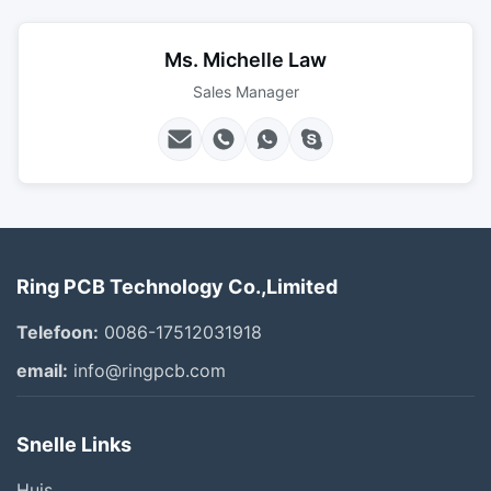
Ms. Michelle Law
Sales Manager
Ring PCB Technology Co.,Limited
Telefoon:
0086-17512031918
email:
info@ringpcb.com
Snelle Links
Huis