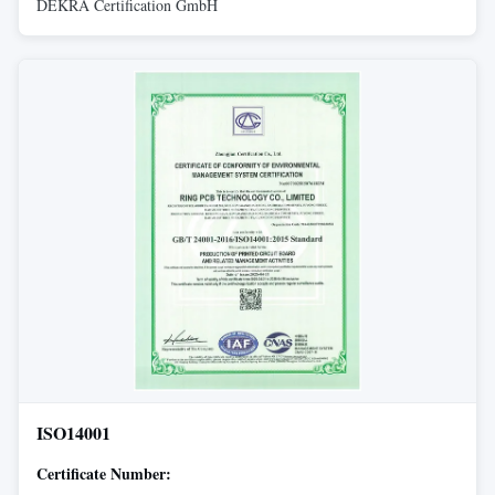
DEKRA Certification GmbH
ISO14001
Certificate Number: