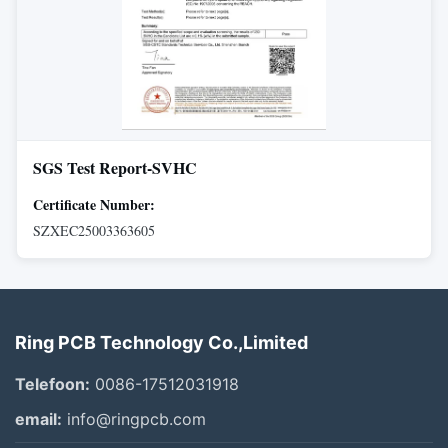
SGS Test Report-SVHC
Certificate Number:
SZXEC25003363605
Ring PCB Technology Co.,Limited
Telefoon:
0086-17512031918
email:
info@ringpcb.com