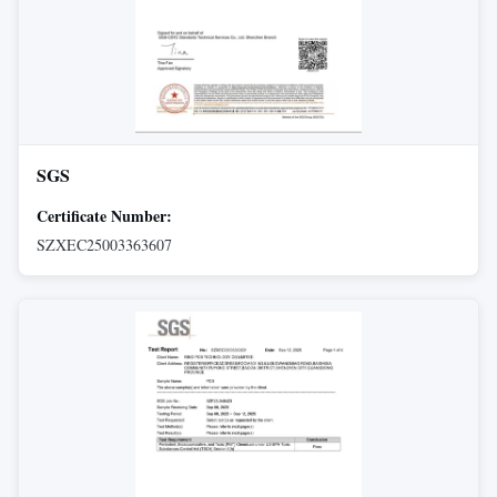
SGS
Certificate Number:
SZXEC25003363607