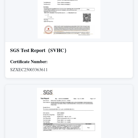
SGS Test Report（SVHC）
Certificate Number:
SZXEC25003363611