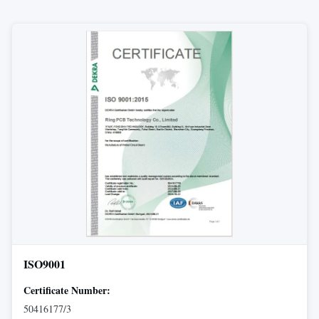
ISO9001
Certificate Number:
50416177/3