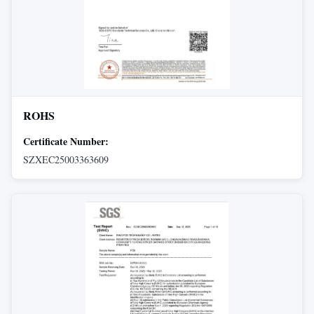
ROHS
Certificate Number:
SZXEC25003363609