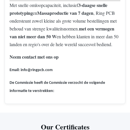
3-daagse snelle
Met snelle omloopcapaciteit, inclusief
prototyping
Massaproductie van 7 dagen
en
, Ring PCB
ondersteunt zowel kleine als grote volume bestellingen met
met een vermogen
behoud van strenge kwaliteitsnormen.
van niet meer dan 50 W
en hebben klanten in meer dan 50
landen en regio's over de hele wereld succesvol bediend.
Neem contact met ons op
Email: info@ringpcb.com
De Commissie heeft de Commissie verzocht de volgende
informatie te verstrekken:
Our Certificates