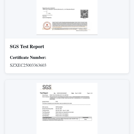
SGS Test Report
Certificate Number:
SZXEC25003363603