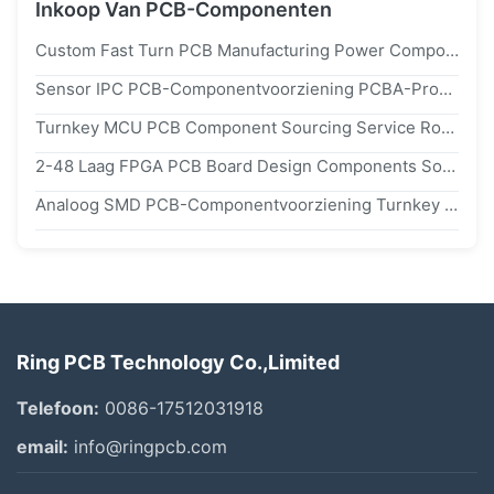
Inkoop Van PCB-Componenten
Custom Fast Turn PCB Manufacturing Power Components Sourcing Assemblage
Sensor IPC PCB-Componentvoorziening PCBA-Productiedienst
Turnkey MCU PCB Component Sourcing Service Rohs Circuit Board Assembly Service
2-48 Laag FPGA PCB Board Design Components Sourcing Service ODM
Analoog SMD PCB-Componentvoorziening Turnkey Assembly Service
Ring PCB Technology Co.,Limited
Telefoon:
0086-17512031918
email:
info@ringpcb.com