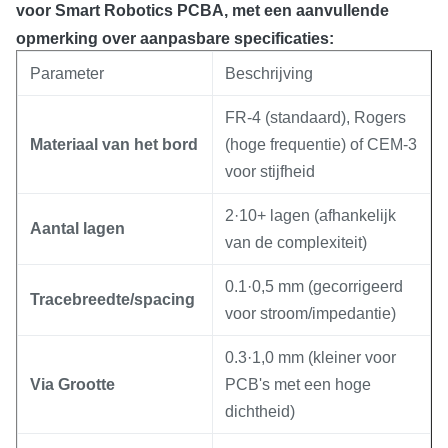
voor Smart Robotics PCBA, met een aanvullende
opmerking over aanpasbare specificaties:
Parameter
Beschrijving
FR-4 (standaard), Rogers
Materiaal van het bord
(hoge frequentie) of CEM-3
voor stijfheid
2·10+ lagen (afhankelijk
Aantal lagen
van de complexiteit)
0.1·0,5 mm (gecorrigeerd
Tracebreedte/spacing
voor stroom/impedantie)
0.3·1,0 mm (kleiner voor
Via Grootte
PCB's met een hoge
dichtheid)