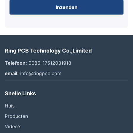
Inzenden
Ring PCB Technology Co.,Limited
Telefoon:
0086-17512031918
email:
info@ringpcb.com
Snelle Links
Huis
Producten
Video's