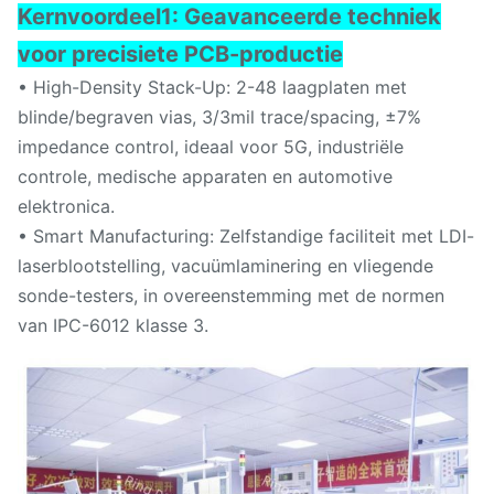
Kernvoordeel
1: Geavanceerde techniek
voor precisiete PCB-productie
• High-Density Stack-Up: 2-48 laagplaten met
blinde/begraven vias, 3/3mil trace/spacing, ±7%
impedance control, ideaal voor 5G, industriële
controle, medische apparaten en automotive
elektronica.
• Smart Manufacturing: Zelfstandige faciliteit met LDI-
laserblootstelling, vacuümlaminering en vliegende
sonde-testers, in overeenstemming met de normen
van IPC-6012 klasse 3.