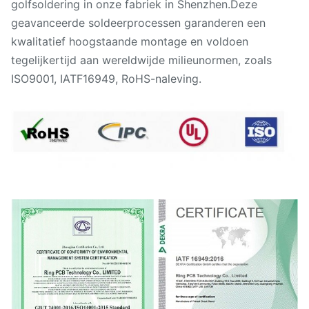
golfsoldering in onze fabriek in Shenzhen.Deze
geavanceerde soldeerprocessen garanderen een
kwalitatief hoogstaande montage en voldoen
tegelijkertijd aan wereldwijde milieunormen, zoals
ISO9001, IATF16949, RoHS-naleving.