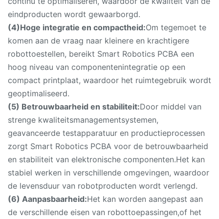
continu te optimaliseren, waardoor de kwaliteit van de
eindproducten wordt gewaarborgd.
(4)Hoge integratie en compactheid:
Om tegemoet te
komen aan de vraag naar kleinere en krachtigere
robottoestellen, bereikt Smart Robotics PCBA een
hoog niveau van componentenintegratie op een
compact printplaat, waardoor het ruimtegebruik wordt
geoptimaliseerd.
(5) Betrouwbaarheid en stabiliteit:
Door middel van
strenge kwaliteitsmanagementsystemen,
geavanceerde testapparatuur en productieprocessen
zorgt Smart Robotics PCBA voor de betrouwbaarheid
en stabiliteit van elektronische componenten.Het kan
stabiel werken in verschillende omgevingen, waardoor
de levensduur van robotproducten wordt verlengd.
(6) Aanpasbaarheid:
Het kan worden aangepast aan
de verschillende eisen van robottoepassingen,of het