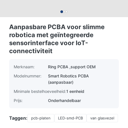
Aanpasbare PCBA voor slimme
robotica met geïntegreerde
sensorinterface voor IoT-
connectiviteit
Merknaam:
Ring PCBA ,support OEM
Modelnummer:
Smart Robotics PCBA
(aanpasbaar)
Minimale bestelhoeveelheid:
1 eenheid
Prijs:
Onderhandelbaar
Taggen:
pcb-platen
LED-smd-PCB
van glasvezel