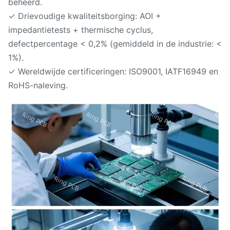
beheerd.
✓ Drievoudige kwaliteitsborging: AOI +
impedantietests + thermische cyclus,
defectpercentage < 0,2% (gemiddeld in de industrie: <
1%).
✓ Wereldwijde certificeringen: ISO9001, IATF16949 en
RoHS-naleving.