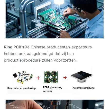
Ring PCB's
De Chinese producenten-exporteurs
hebben ook aangekondigd dat zij hun
productieprocedure zullen voortzetten.