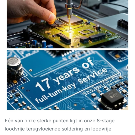
Eén van onze sterke punten ligt in onze 8-stage
loodvrije terugvloeiende soldering en loodvrije