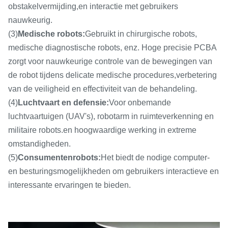
obstakelvermijding,en interactie met gebruikers
nauwkeurig.
(3)
Medische robots:
Gebruikt in chirurgische robots,
medische diagnostische robots, enz. Hoge precisie PCBA
zorgt voor nauwkeurige controle van de bewegingen van
de robot tijdens delicate medische procedures,verbetering
van de veiligheid en effectiviteit van de behandeling.
(4)
Luchtvaart en defensie:
Voor onbemande
luchtvaartuigen (UAV's), robotarm in ruimteverkenning en
militaire robots.en hoogwaardige werking in extreme
omstandigheden.
(5)
Consumentenrobots:
Het biedt de nodige computer-
en besturingsmogelijkheden om gebruikers interactieve en
interessante ervaringen te bieden.