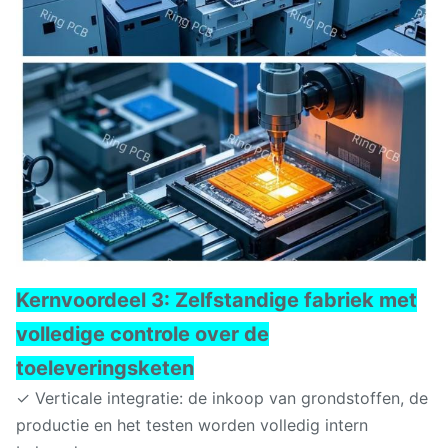
Kernvoordeel 3: Zelfstandige fabriek met
volledige controle over de
toeleveringsketen
✓ Verticale integratie: de inkoop van grondstoffen, de
productie en het testen worden volledig intern