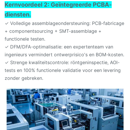
Kernvoordeel 2: Geïntegreerde PCBA-
diensten.
✓ Volledige assemblageondersteuning: PCB-fabricage
+ componentsourcing + SMT-assemblage +
functionele testen.
✓ DFM/DFA-optimalisatie: een expertenteam van
ingenieurs vermindert ontwerprisico's en BOM-kosten.
✓ Strenge kwaliteitscontrole: röntgeninspectie, AOI-
tests en 100% functionele validatie voor een levering
zonder gebreken.