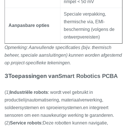
rimpel < 50 mV
Speciale verpakking,
thermische via, EMI-
Aanpasbare opties
bescherming (volgens de
ontwerpvereisten)
Opmerking: Aanvullende specificaties (bijv. thermisch
beheer, speciale aansluitingen) kunnen worden afgestemd
op project-specifieke tekeningen.
3Toepassingen van
Smart Robotics PCBA
(1)
Industriële robots
: wordt veel gebruikt in
productielijnautomatisering, materiaalverwerking,
soldeersystemen en sproeiersystemen.en integreert
sensoren om een nauwkeurige werking te garanderen.
(2)
Service robots:
Deze robotten kunnen navigatie,