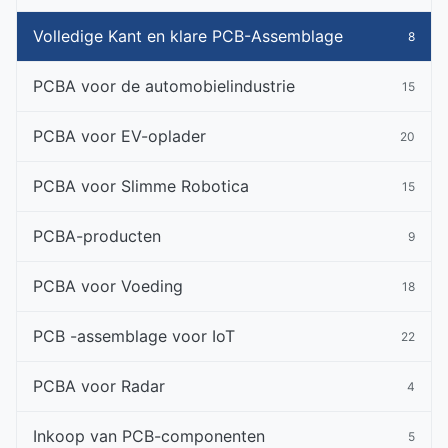
Volledige Kant en klare PCB-Assemblage
8
PCBA voor de automobielindustrie
15
PCBA voor EV-oplader
20
PCBA voor Slimme Robotica
15
PCBA-producten
9
PCBA voor Voeding
18
PCB -assemblage voor IoT
22
PCBA voor Radar
4
Inkoop van PCB-componenten
5