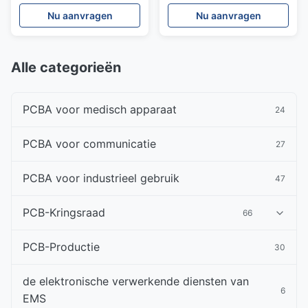
röntgeninspectie
Manufacturing Fabricatie
Nu aanvragen
Nu aanvragen
inbegrepen
Alle categorieën
PCBA voor medisch apparaat
24
PCBA voor communicatie
27
PCBA voor industrieel gebruik
47
PCB-Kringsraad
66
PCB-Productie
30
de elektronische verwerkende diensten van
6
EMS