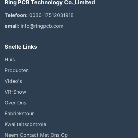
Ring PCB Technology Co.,Limited
Telefoon:
0086-17512031918
email:
info@ringpcb.com
Snelle Links
Huis
Producten
Video's
VR-Show
Over Ons
Fabriekstour
Kwaliteitscontrole
Neem Contact Met Ons Op