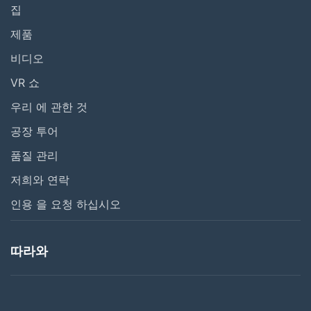
집
제품
비디오
VR 쇼
우리 에 관한 것
공장 투어
품질 관리
저희와 연락
인용 을 요청 하십시오
따라와