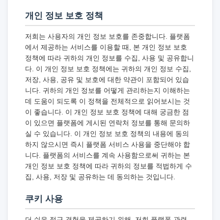
개인 정보 보호 정책
저희는 사용자의 개인 정보 보호를 존중합니다. 플랫폼
에서 제공하는 서비스를 이용할 때, 본 개인 정보 보호
정책에 따라 귀하의 개인 정보를 수집, 사용 및 공유합니
다. 이 개인 정보 보호 정책에는 귀하의 개인 정보 수집,
저장, 사용, 공유 및 보호에 대한 약관이 포함되어 있습
니다. 귀하의 개인 정보를 어떻게 관리하는지 이해하는
데 도움이 되도록 이 정책을 전체적으로 읽어보시는 것
이 좋습니다. 이 개인 정보 보호 정책에 대해 궁금한 점
이 있으면 플랫폼에 게시된 연락처 정보를 통해 문의하
실 수 있습니다. 이 개인 정보 보호 정책의 내용에 동의
하지 않으시면 즉시 플랫폼 서비스 사용을 중단해야 합
니다. 플랫폼의 서비스를 계속 사용함으로써 귀하는 본
개인 정보 보호 정책에 따라 귀하의 정보를 적법하게 수
집, 사용, 저장 및 공유하는 데 동의하는 것입니다.
쿠키 사용
더 쉬운 접근 경험을 제공하기 위해, 저희 플랫폼 관련