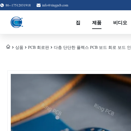
86--17512031918
info@ringpcb.com
집
제품
비디오
상품
PCB 회로판
다층 단단한 플렉스 PCB 보드 회로 보드 인