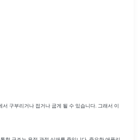
은 공간 에서 구부리거나 접거나 굽게 될 수 있습니다. 그래서 이
.통합 구조는 용접 관절 실패를 줄입니다, 중요한 애플리