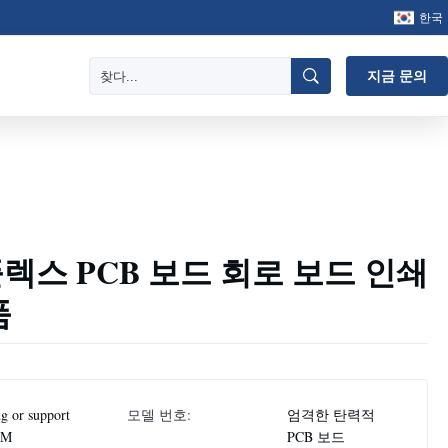
한국
지금 문의
렉스 PCB 보드 회로 보드 인쇄
품
g or support
모델 번호:
엄격한 탄력적
EM
PCB 보드