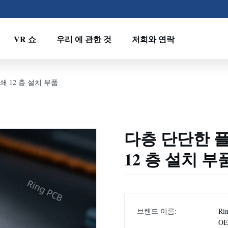
VR 쇼
우리 에 관한 것
저희와 연락
쇄 12 층 설치 부품
다층 단단한 플
12 층 설치 부
브랜드 이름:
Rin
O