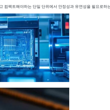
볍고 컴팩트해야하는 단일 단위에서 안정성과 유연성을 필요로하는