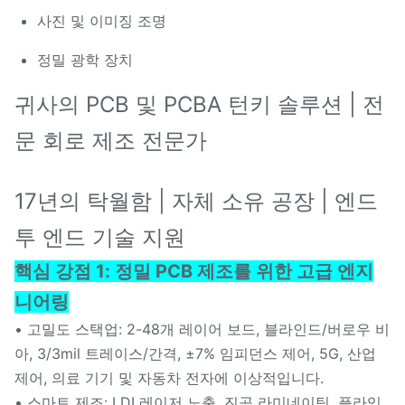
사진 및 이미징 조명
정밀 광학 장치
귀사의 PCB 및 PCBA 턴키 솔루션 | 전
문 회로 제조 전문가
17년의 탁월함 | 자체 소유 공장 | 엔드
투 엔드 기술 지원
핵심 강점
1: 정밀 PCB 제조를 위한 고급 엔지
니어링
• 고밀도 스택업: 2-48개 레이어 보드, 블라인드/버로우 비
아, 3/3mil 트레이스/간격, ±7% 임피던스 제어, 5G, 산업
제어, 의료 기기 및 자동차 전자에 이상적입니다.
• 스마트 제조: LDI 레이저 노출, 진공 라미네이팅, 플라잉