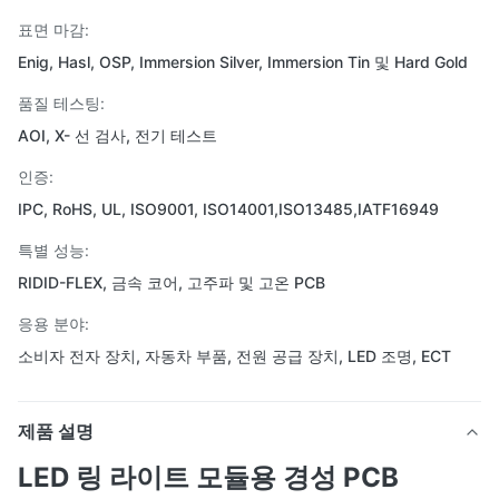
표면 마감:
Enig, Hasl, OSP, Immersion Silver, Immersion Tin 및 Hard Gold
품질 테스팅:
AOI, X- 선 검사, 전기 테스트
인증:
IPC, RoHS, UL, ISO9001, ISO14001,ISO13485,IATF16949
특별 성능:
RIDID-FLEX, 금속 코어, 고주파 및 고온 PCB
응용 분야:
소비자 전자 장치, 자동차 부품, 전원 공급 장치, LED 조명, ECT
제품 설명
LED 링 라이트 모듈용 경성 PCB