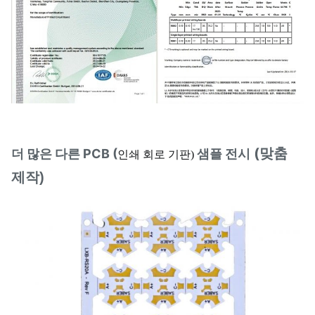
(
맞춤
더 많은 다른 PCB (
샘플 전시
인쇄 회로 기판)
제작)