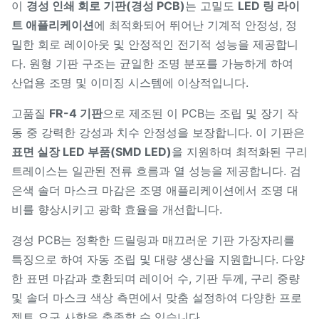
이
경성 인쇄 회로 기판(경성 PCB)
는 고밀도
LED 링 라이
트 애플리케이션
에 최적화되어 뛰어난 기계적 안정성, 정
밀한 회로 레이아웃 및 안정적인 전기적 성능을 제공합니
다. 원형 기판 구조는 균일한 조명 분포를 가능하게 하여
산업용 조명 및 이미징 시스템에 이상적입니다.
고품질
FR-4 기판
으로 제조된 이 PCB는 조립 및 장기 작
동 중 강력한 강성과 치수 안정성을 보장합니다. 이 기판은
표면 실장 LED 부품(SMD LED)
을 지원하며 최적화된 구리
트레이스는 일관된 전류 흐름과 열 성능을 제공합니다. 검
은색 솔더 마스크 마감은 조명 애플리케이션에서 조명 대
비를 향상시키고 광학 효율을 개선합니다.
경성 PCB는 정확한 드릴링과 매끄러운 기판 가장자리를
특징으로 하여 자동 조립 및 대량 생산을 지원합니다. 다양
한 표면 마감과 호환되며 레이어 수, 기판 두께, 구리 중량
및 솔더 마스크 색상 측면에서 맞춤 설정하여 다양한 프로
젝트 요구 사항을 충족할 수 있습니다.