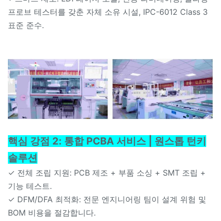
프로브 테스터를 갖춘 자체 소유 시설, IPC-6012 Class 3
표준 준수.
핵심 강점 2: 통합 PCBA 서비스 | 원스톱 턴키
솔루션
✓ 전체 조립 지원: PCB 제조 + 부품 소싱 + SMT 조립 +
기능 테스트.
✓ DFM/DFA 최적화: 전문 엔지니어링 팀이 설계 위험 및
BOM 비용을 절감합니다.