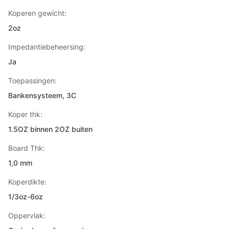
Koperen gewicht:
2oz
Impedantiebeheersing:
Ja
Toepassingen:
Bankensysteem, 3C
Koper thk:
1.5OZ binnen 2OZ buiten
Board Thk:
1,0 mm
Koperdikte:
1/3oz-6oz
Oppervlak: