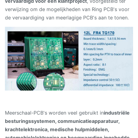
vervaardigd voor een klantproject
, voorgesteld ter
verwijzing om de mogelijkheden van Ring PCB's voor
de vervaardiging van meerlagige PCB's aan te tonen.
Meerschaal-PCB's worden veel gebruikt in
industriële
besturingssystemen, communicatieapparatuur,
krachtelektronica, medische hulpmiddelen,
automobielelektronica en hoogwaardige ingebedde