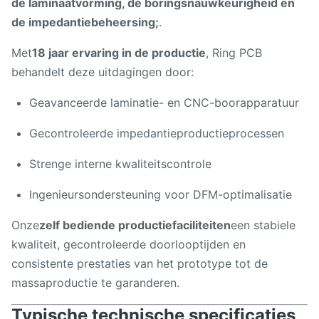
de laminaatvorming, de boringsnauwkeurigheid en
de impedantiebeheersing;
.
Met
18 jaar ervaring in de productie
, Ring PCB
behandelt deze uitdagingen door:
Geavanceerde laminatie- en CNC-boorapparatuur
Gecontroleerde impedantieproductieprocessen
Strenge interne kwaliteitscontrole
Ingenieursondersteuning voor DFM-optimalisatie
Onze
zelf bediende productiefaciliteiten
een stabiele
kwaliteit, gecontroleerde doorlooptijden en
consistente prestaties van het prototype tot de
massaproductie te garanderen.
Typische technische specificaties