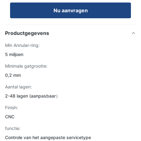
Nu aanvragen
Productgegevens
Min Annular-ring:
5 miljoen
Minimale gatgrootte:
0,2 mm
Aantal lagen:
2-48 lagen (aanpasbaar）
Finish:
CNC
functie:
Controle van het aangepaste servicetype