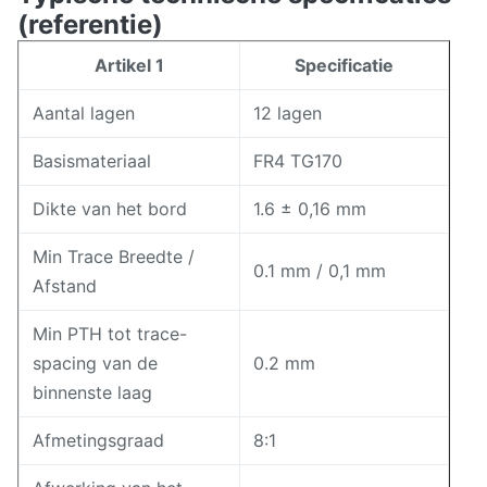
(referentie)
Artikel 1
Specificatie
Aantal lagen
12 lagen
Basismateriaal
FR4 TG170
Dikte van het bord
1.6 ± 0,16 mm
Min Trace Breedte /
0.1 mm / 0,1 mm
Afstand
Min PTH tot trace-
spacing van de
0.2 mm
binnenste laag
Afmetingsgraad
8:1