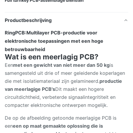
Full turnkey PCB-assemblage diensten
Productbeschrijving
RingPCB:Multilayer PCB-productie voor
elektronische toepassingen met een hoge
betrouwbaarheid
Wat is een meerlagig PCB?
Een
met een gewicht van niet meer dan 50 kg
is
samengesteld uit drie of meer geleidende koperlagen
die met isolatiemateriaal zijn gelamineerd.
productie
van meerlagige PCB's
Dit maakt een hogere
circuitdichtheid, verbeterde signaalintegrititeit en
compacter elektronische ontwerpen mogelijk.
De op de afbeelding getoonde meerlagige PCB is
een
een op maat gemaakte oplossing die is