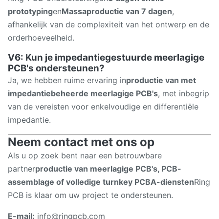
prototyping
en
Massaproductie van 7 dagen
,
afhankelijk van de complexiteit van het ontwerp en de
orderhoeveelheid.
V6: Kun je impedantiegestuurde meerlagige
PCB's ondersteunen?
Ja, we hebben ruime ervaring in
productie van met
impedantiebeheerde meerlagige PCB's
, met inbegrip
van de vereisten voor enkelvoudige en differentiële
impedantie.
Neem contact met ons op
Als u op zoek bent naar een betrouwbare
partner
productie van meerlagige PCB's, PCB-
assemblage of volledige turnkey PCBA-diensten
Ring
PCB is klaar om uw project te ondersteunen.
E-mail:
info@ringpcb.com