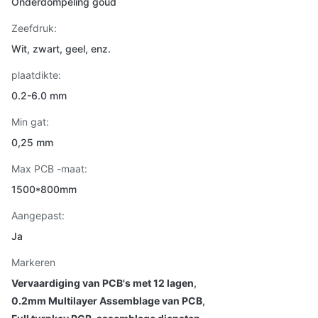
Onderdompeling goud
Zeefdruk:
Wit, zwart, geel, enz.
plaatdikte:
0.2-6.0 mm
Min gat:
0,25 mm
Max PCB -maat:
1500*800mm
Aangepast:
Ja
Markeren
Vervaardiging van PCB's met 12 lagen
,
0.2mm Multilayer Assemblage van PCB
,