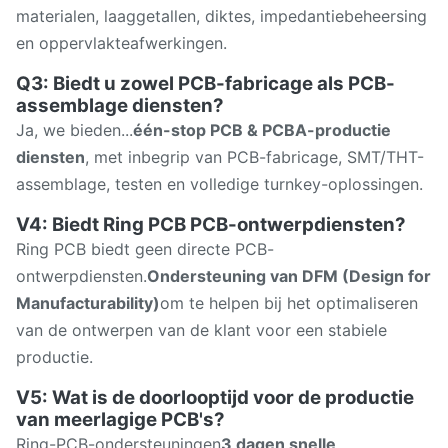
materialen, laaggetallen, diktes, impedantiebeheersing
en oppervlakteafwerkingen.
Q3: Biedt u zowel PCB-fabricage als PCB-
assemblage diensten?
Ja, we bieden...
één-stop PCB & PCBA-productie
diensten
, met inbegrip van PCB-fabricage, SMT/THT-
assemblage, testen en volledige turnkey-oplossingen.
V4: Biedt Ring PCB PCB-ontwerpdiensten?
Ring PCB biedt geen directe PCB-
ontwerpdiensten.
Ondersteuning van DFM (Design for
Manufacturability)
om te helpen bij het optimaliseren
van de ontwerpen van de klant voor een stabiele
productie.
V5: Wat is de doorlooptijd voor de productie
van meerlagige PCB's?
Ring-PCB-ondersteuningen
3 dagen snelle