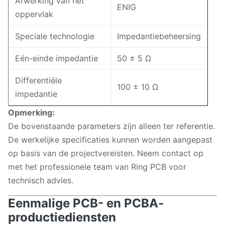
Afwerking van het
ENIG
oppervlak
Speciale technologie
Impedantiebeheersing
Eén-einde impedantie
50 ± 5 Ω
Differentiële
100 ± 10 Ω
impedantie
Opmerking:
De bovenstaande parameters zijn alleen ter referentie.
De werkelijke specificaties kunnen worden aangepast
op basis van de projectvereisten. Neem contact op
met het professionele team van Ring PCB voor
technisch advies.
Eenmalige PCB- en PCBA-
productiediensten