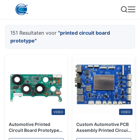
151 Resultaten voor
"printed circuit board
prototype"
VIDEO
VIDEO
Automotive Printed
Custom Automotive PCB
Circuit Board Prototype
Assembly Printed Circuit
Turnkey PCB Assembly
Board Prototype