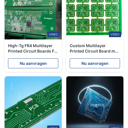
VIDEO
VIDEO
High-Tg FR4 Multilayer
Custom Multilayer
Printed Circuit Boards For
Printed Circuit Board met
Automotive & Medical
PCB-assemblage
Device
Nu aanvragen
Nu aanvragen