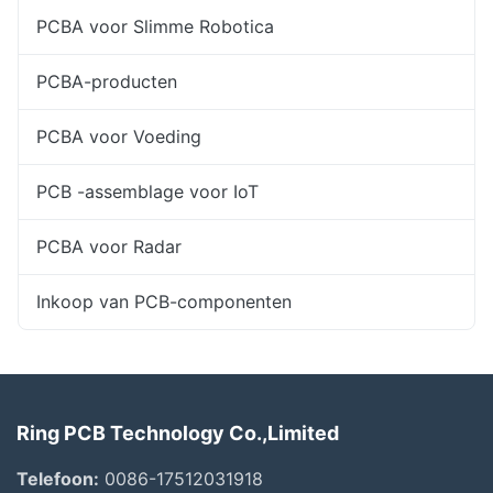
PCBA voor Slimme Robotica
PCBA-producten
PCBA voor Voeding
PCB -assemblage voor IoT
PCBA voor Radar
Inkoop van PCB-componenten
Ring PCB Technology Co.,Limited
Telefoon:
0086-17512031918