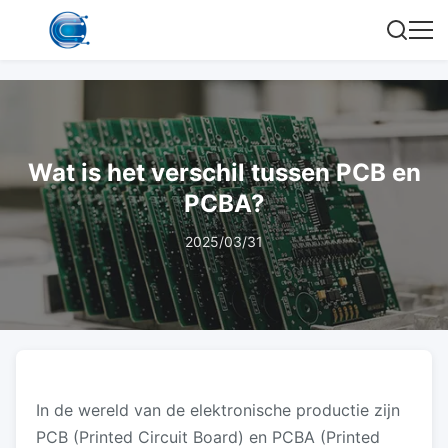
Wat is het verschil tussen PCB en
PCBA?
2025/03/31
In de wereld van de elektronische productie zijn
PCB (Printed Circuit Board) en PCBA (Printed