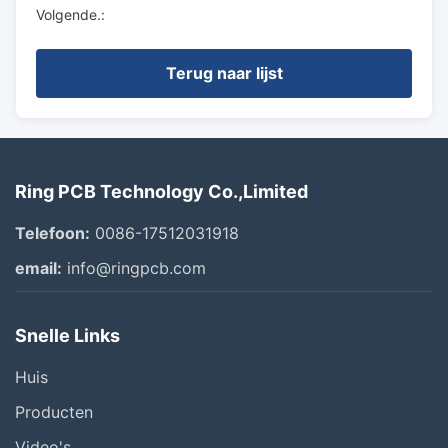
Volgende.:
Terug naar lijst
Ring PCB Technology Co.,Limited
Telefoon:
0086-17512031918
email:
info@ringpcb.com
Snelle Links
Huis
Producten
Video's