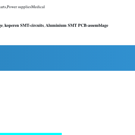
arts,Power suppliesMedical
ge
koperen SMT-circuits
Aluminium SMT PCB-assemblage
,
,