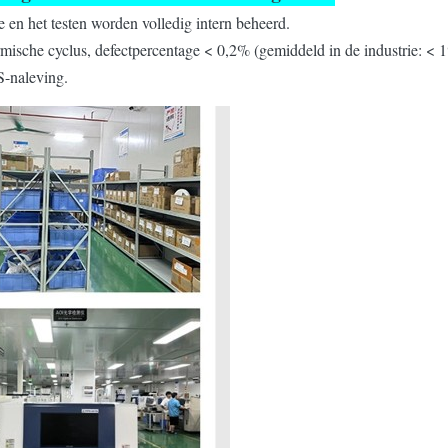
e en het testen worden volledig intern beheerd.
mische cyclus, defectpercentage < 0,2% (gemiddeld in de industrie: < 
-naleving.