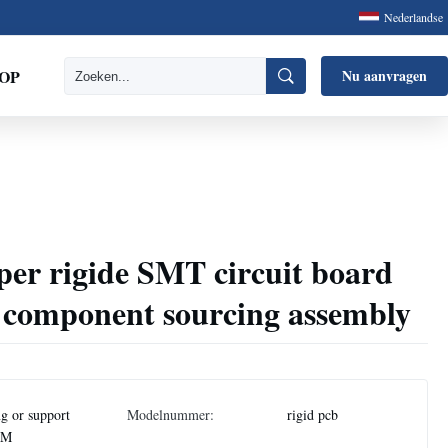
Nederlandse
OP
Nu aanvragen
er rigide SMT circuit board
 component sourcing assembly
g or support
Modelnummer:
rigid pcb
EM