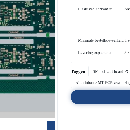
Plaats van herkomst:
She
Minimale bestelhoeveelheid:
1 e
Leveringscapaciteit:
50
Taggen
SMT-circuit board PC
Aluminium SMT PCB-assembla