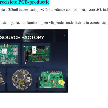
recisiete PCB-productie
vias, 3/3mil trace/spacing, ±7% impedance control, ideaal voor 5G, ind
lootstelling, vacuümlaminering en vliegende sonde-testers, in overeens