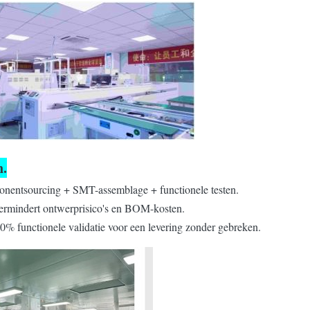
n.
nentsourcing + SMT-assemblage + functionele testen.
ermindert ontwerprisico's en BOM-kosten.
00% functionele validatie voor een levering zonder gebreken.