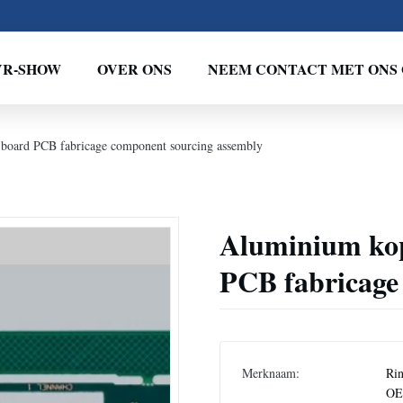
VR-SHOW
OVER ONS
NEEM CONTACT MET ONS 
 board PCB fabricage component sourcing assembly
Aluminium kop
PCB fabricage
Merknaam:
Rin
O