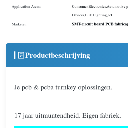
Application Areas:
Consumer Electronics,Automotive p
Devices,LED Lighting,ect
SMT-circuit board PCB fabrica
Markeren
Productbeschrijving
Je pcb & pcba turnkey oplossingen.
17 jaar uitmuntendheid. Eigen fabriek.