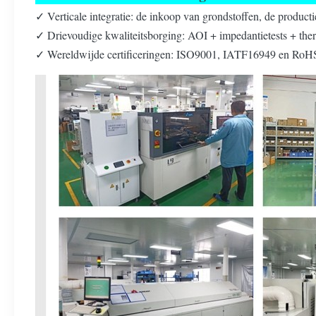
✓ Verticale integratie: de inkoop van grondstoffen, de producti
✓ Drievoudige kwaliteitsborging: AOI + impedantietests + ther
✓ Wereldwijde certificeringen: ISO9001, IATF16949 en RoHS