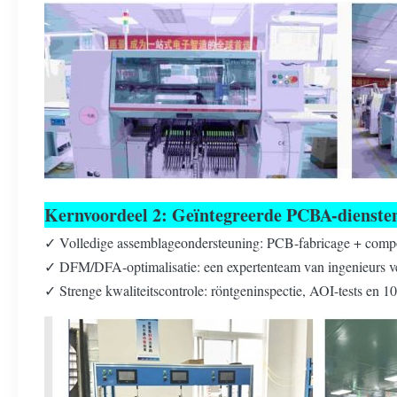
Kernvoordeel 2: Geïntegreerde PCBA-dienste
✓ Volledige assemblageondersteuning: PCB-fabricage + compo
✓ DFM/DFA-optimalisatie: een expertenteam van ingenieurs v
✓ Strenge kwaliteitscontrole: röntgeninspectie, AOI-tests en 1