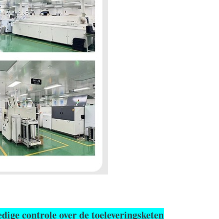
dige controle over de toeleveringsketen