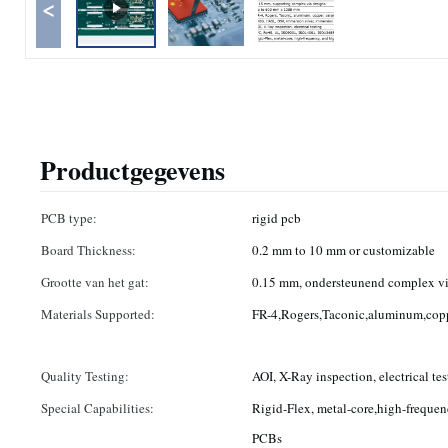
<
Productgegevens
PCB type:
rigid pcb
Board Thickness:
0.2 mm to 10 mm or customizable
Grootte van het gat:
0.15 mm, ondersteunend complex v
Materials Supported:
FR-4,Rogers,Taconic,aluminum,cop
Quality Testing:
AOI, X-Ray inspection, electrical tes
Special Capabilities:
Rigid-Flex, metal-core,high-freque
PCBs