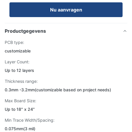
Nu aanvragen
Productgegevens
PCB type:
customizable
Layer Count:
Up to 12 layers
Thickness range:
0.3mm -3.2mm(customizable based on project needs)
Max Board Size:
Up to 18" x 24"
Min Trace Width/Spacing:
0.075mm(3 mil)