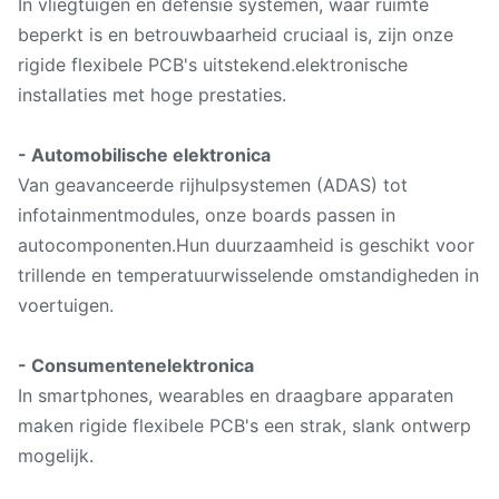
In vliegtuigen en defensie systemen, waar ruimte
beperkt is en betrouwbaarheid cruciaal is, zijn onze
rigide flexibele PCB's uitstekend.elektronische
installaties met hoge prestaties.
- Automobilische elektronica
Van geavanceerde rijhulpsystemen (ADAS) tot
infotainmentmodules, onze boards passen in
autocomponenten.Hun duurzaamheid is geschikt voor
trillende en temperatuurwisselende omstandigheden in
voertuigen.
- Consumentenelektronica
In smartphones, wearables en draagbare apparaten
maken rigide flexibele PCB's een strak, slank ontwerp
mogelijk.