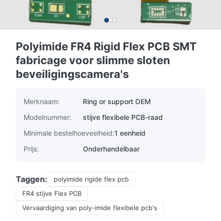
Polyimide FR4 Rigid Flex PCB SMT
fabricage voor slimme sloten
beveiligingscamera's
Merknaam:
Ring or support OEM
Modelnummer:
stijve flexibele PCB-raad
Minimale bestelhoeveelheid:
1 eenheid
Prijs:
Onderhandelbaar
Taggen:
polyimide rigide flex pcb
FR4 stijve Flex PCB
Vervaardiging van poly-imide flexibele pcb's