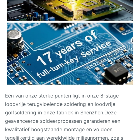
Eén van onze sterke punten ligt in onze 8-stage
loodvrije terugvloeiende soldering en loodvrije
golfsoldering in onze fabriek in Shenzhen.Deze
geavanceerde soldeerprocessen garanderen een
kwalitatief hoogstaande montage en voldoen
tegelijkertijd aan wereldwijde milieunormen, zoals