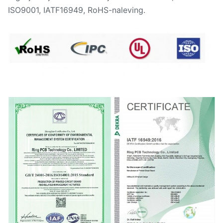
ISO9001, IATF16949, RoHS-naleving.