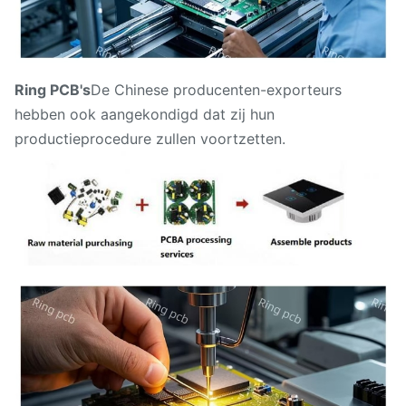
Ring PCB's
De Chinese producenten-exporteurs
hebben ook aangekondigd dat zij hun
productieprocedure zullen voortzetten.