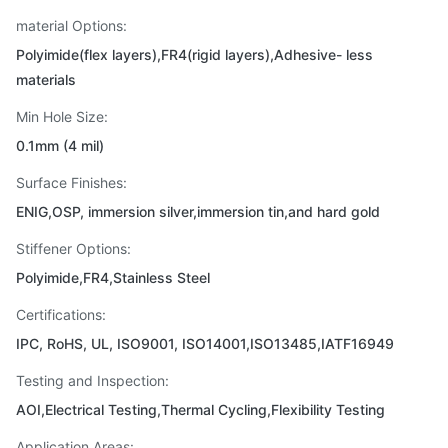
material Options:
Polyimide(flex layers),FR4(rigid layers),Adhesive- less
materials
Min Hole Size:
0.1mm (4 mil)
Surface Finishes:
ENIG,OSP, immersion silver,immersion tin,and hard gold
Stiffener Options:
Polyimide,FR4,Stainless Steel
Certifications:
IPC, RoHS, UL, ISO9001, ISO14001,ISO13485,IATF16949
Testing and Inspection:
AOI,Electrical Testing,Thermal Cycling,Flexibility Testing
Application Areas: