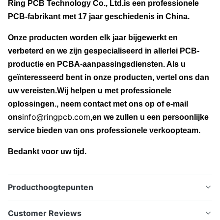
Ring PCB Technology Co., Ltd.
is een professionele
PCB-fabrikant met 17 jaar geschiedenis in China.
Onze producten worden elk jaar bijgewerkt en
verbeterd en we zijn gespecialiseerd in allerlei PCB-
productie en PCBA-aanpassingsdiensten. Als u
geïnteresseerd bent in onze producten, vertel ons dan
uw vereisten.Wij helpen u met professionele
oplossingen., neem contact met ons op of e-mail
info@ringpcb.com
ons
,
en we zullen u een persoonlijke
service bieden van ons professionele verkoopteam.
Bedankt voor uw tijd.
Producthoogtepunten
Ring PCB, uw turnkey PCB & PCBA-
Customer Reviews
oplossingen.Deskundige Wat zijn rigide-flex PCB's?