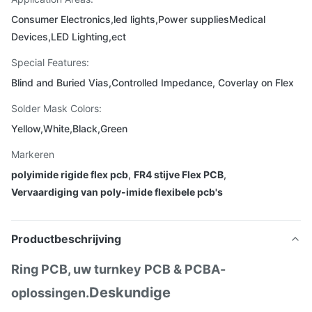
Consumer Electronics,led lights,Power suppliesMedical
Devices,LED Lighting,ect
Special Features:
Blind and Buried Vias,Controlled Impedance, Coverlay on Flex
Solder Mask Colors:
Yellow,White,Black,Green
Markeren
polyimide rigide flex pcb
,
FR4 stijve Flex PCB
,
Vervaardiging van poly-imide flexibele pcb's
Productbeschrijving
Ring PCB, uw turnkey PCB & PCBA-
Deskundige
oplossingen.