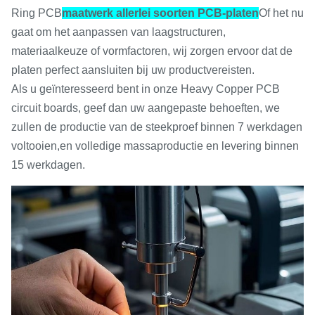
Ring PCB
maatwerk allerlei soorten PCB-platen
Of het nu
gaat om het aanpassen van laagstructuren,
materiaalkeuze of vormfactoren, wij zorgen ervoor dat de
platen perfect aansluiten bij uw productvereisten.
Als u geïnteresseerd bent in onze Heavy Copper PCB
circuit boards, geef dan uw aangepaste behoeften, we
zullen de productie van de steekproef binnen 7 werkdagen
voltooien,en volledige massaproductie en levering binnen
15 werkdagen.