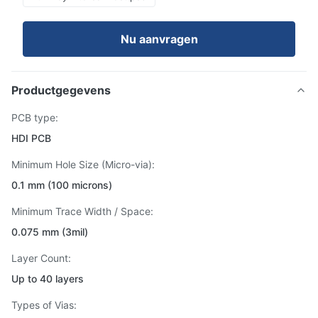
Nu aanvragen
Productgegevens
PCB type:
HDI PCB
Minimum Hole Size (Micro-via):
0.1 mm (100 microns)
Minimum Trace Width / Space:
0.075 mm (3mil)
Layer Count:
Up to 40 layers
Types of Vias: