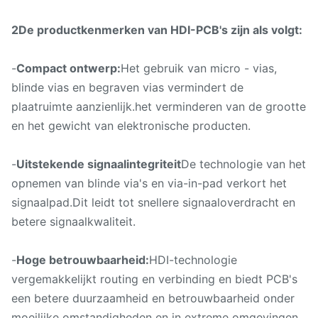
2De productkenmerken van HDI-PCB's zijn als volgt:
-
Compact ontwerp:
Het gebruik van micro - vias,
blinde vias en begraven vias vermindert de
plaatruimte aanzienlijk.het verminderen van de grootte
en het gewicht van elektronische producten.
-
Uitstekende signaalintegriteit
De technologie van het
opnemen van blinde via's en via-in-pad verkort het
signaalpad.Dit leidt tot snellere signaaloverdracht en
betere signaalkwaliteit.
-
Hoge betrouwbaarheid:
HDI-technologie
vergemakkelijkt routing en verbinding en biedt PCB's
een betere duurzaamheid en betrouwbaarheid onder
moeilijke omstandigheden en in extreme omgevingen.