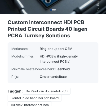
Custom Interconnect HDI PCB
Printed Circuit Boards 40 lagen
PCBA Turnkey Solutions
Merknaam:
Ring or support OEM
Modelnummer:
HDI-PCB's (high-density
interconnect PCB's)
Minimale bestelhoeveelheid:
1 eenheid
Prijs:
Onderhandelbaar
Taggen:
De Raad van douanehdi PCB
Sleutel in de hand hdi pcb board
Turnkey interconnect pcb