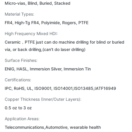
Micro-vias, Blind, Buried, Stacked
Material Types:
FR4, High-Tg FR4, Polyimide, Rogers, PTFE
High Frequency Mixed HDI:
Ceramic，PTFE just can do machine drilling for blind or buried
via, or back drilling,(can't do laser drilling)
Surface Finishes:
ENIG, HASL, Immersion Silver, Immersion Tin
Certifications:
IPC, RoHS, UL, ISO9001, ISO14001,ISO13485,IATF16949
Copper Thickness (Inner/Outer Layers):
0.5 oz to 3 oz
Application Areas:
Telecommunications,Automotive, wearable health