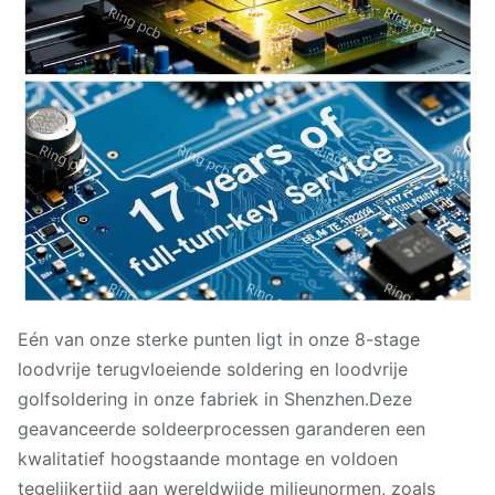
Eén van onze sterke punten ligt in onze 8-stage
loodvrije terugvloeiende soldering en loodvrije
golfsoldering in onze fabriek in Shenzhen.Deze
geavanceerde soldeerprocessen garanderen een
kwalitatief hoogstaande montage en voldoen
tegelijkertijd aan wereldwijde milieunormen, zoals