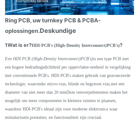
Ring PCB, uw turnkey PCB & PCBA-
Deskundige
oplossingen.
1Wat is er?
?
HDI-PCB's (High-Density Interconnect)
PCB's
)
Een HDI PCB (High-Density Interconnect)
PCB's
)
is een type PCB met
een hogere bedradingsdichtheid per oppervlakte-eenheid in vergelijking
met conventionele PCB's. HDI-PCB's maken gebruik van geavanceerde
technologie, waaronder micro-vias, blinde en begraven vias,met een
diameter van niet meer dan 20 mmDeze ontwerpelementen maken het
mogelijk om meer componenten in kleinere ruimtes te plaatsen,
waardoor HDI-PCB's ideaal zijn voor moderne elektronica waar
miniaturisatie,prestaties, en functionaliteit zijn cruciaal.