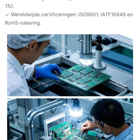
1%).
✓ Wereldwijde certificeringen: ISO9001, IATF16949 en
RoHS-naleving.