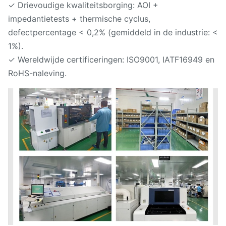
✓ Drievoudige kwaliteitsborging: AOI +
impedantietests + thermische cyclus,
defectpercentage < 0,2% (gemiddeld in de industrie: <
1%).
✓ Wereldwijde certificeringen: ISO9001, IATF16949 en
RoHS-naleving.