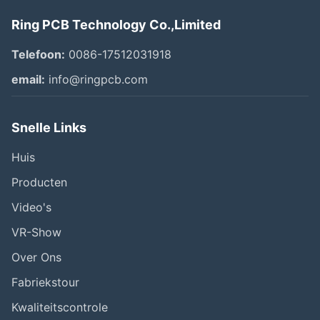
Ring PCB Technology Co.,Limited
Telefoon:
0086-17512031918
email:
info@ringpcb.com
Snelle Links
Huis
Producten
Video's
VR-Show
Over Ons
Fabriekstour
Kwaliteitscontrole