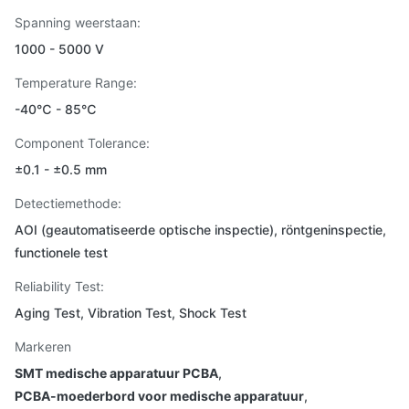
Spanning weerstaan:
1000 - 5000 V
Temperature Range:
-40℃ - 85℃
Component Tolerance:
±0.1 - ±0.5 mm
Detectiemethode:
AOI (geautomatiseerde optische inspectie), röntgeninspectie,
functionele test
Reliability Test:
Aging Test, Vibration Test, Shock Test
Markeren
SMT medische apparatuur PCBA
,
PCBA-moederbord voor medische apparatuur
,