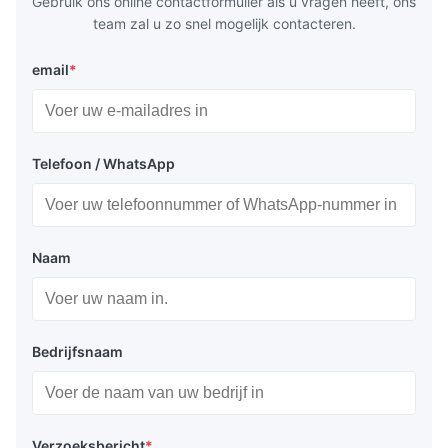
Gebruik ons online contactformulier als u vragen heeft, ons
team zal u zo snel mogelijk contacteren.
email
*
Telefoon / WhatsApp
Naam
Bedrijfsnaam
Verzoeksbericht
*