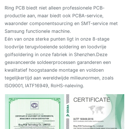
Ring PCB biedt niet alleen professionele PCB-
productie aan, maar biedt ook PCBA-service,
waaronder componentsourcing en SMT-service met
Samsung functionele machine.
Eén van onze sterke punten ligt in onze 8-stage
loodvrije terugvloeiende soldering en loodvrije
golfsoldering in onze fabriek in Shenzhen.Deze
geavanceerde soldeerprocessen garanderen een
kwalitatief hoogstaande montage en voldoen
tegelijkertijd aan wereldwijde milieunormen, zoals
ISO9001, IATF16949, RoHS-naleving.