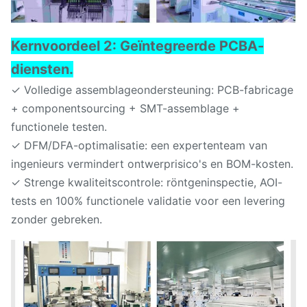
Kernvoordeel 2: Geïntegreerde PCBA-
diensten.
✓ Volledige assemblageondersteuning: PCB-fabricage
+ componentsourcing + SMT-assemblage +
functionele testen.
✓ DFM/DFA-optimalisatie: een expertenteam van
ingenieurs vermindert ontwerprisico's en BOM-kosten.
✓ Strenge kwaliteitscontrole: röntgeninspectie, AOI-
tests en 100% functionele validatie voor een levering
zonder gebreken.