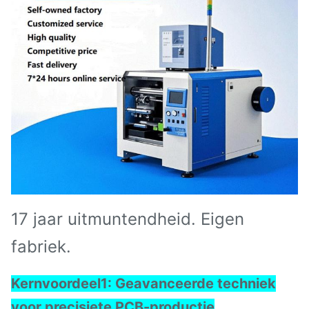
17 jaar uitmuntendheid. Eigen
fabriek.
Kernvoordeel
1: Geavanceerde techniek
voor precisiete PCB-productie