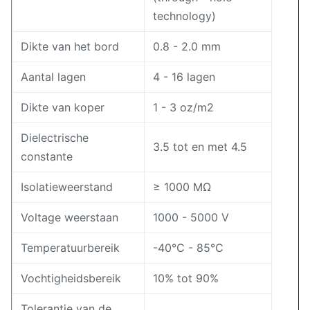
technology)
Dikte van het bord
0.8 - 2.0 mm
Aantal lagen
4 - 16 lagen
Dikte van koper
1 - 3 oz/m2
Dielectrische
3.5 tot en met 4.5
constante
Isolatieweerstand
≥ 1000 MΩ
Voltage weerstaan
1000 - 5000 V
Temperatuurbereik
-40°C - 85°C
Vochtigheidsbereik
10% tot 90%
Tolerantie van de