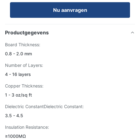
Nu aanvragen
Productgegevens
Board Thickness:
0.8 - 2.0 mm
Number of Layers:
4 - 16 layers
Copper Thickness:
1 - 3 oz/sq ft
Dielectric ConstantDielectric Constant:
3.5 - 4.5
Insulation Resistance:
≥1000MΩ