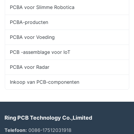
PCBA voor Slimme Robotica
PCBA-producten
PCBA voor Voeding
PCB -assemblage voor IoT
PCBA voor Radar
Inkoop van PCB-componenten
Ring PCB Technology Co.,Limited
Telefoon:
0086-17512031918