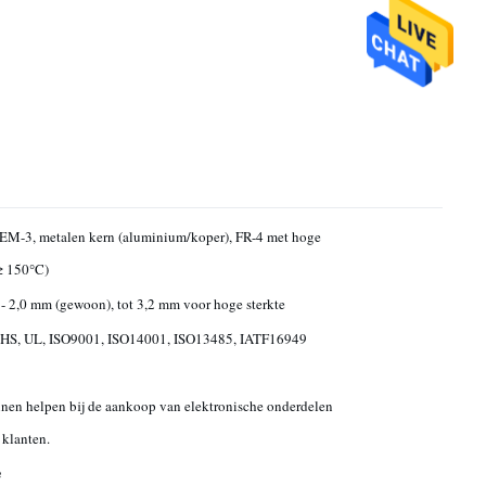
EM-3, metalen kern (aluminium/koper), FR-4 met hoge
≥ 150°C)
- 2,0 mm (gewoon), tot 3,2 mm voor hoge sterkte
oHS, UL, ISO9001, ISO14001, ISO13485, IATF16949
nen helpen bij de aankoop van elektronische onderdelen
klanten.
e