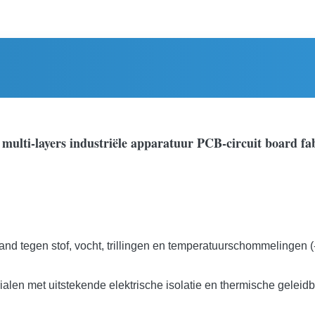
ulti-layers industriële apparatuur PCB-circuit board fa
tegen stof, vocht, trillingen en temperatuurschommelingen (-4
len met uitstekende elektrische isolatie en thermische geleidb