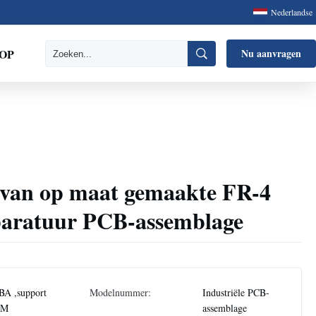
Nederlandse
OP
Nu aanvragen
 van op maat gemaakte FR-4
pparatuur PCB-assemblage
BA ,support
Modelnummer:
Industriële PCB-
EM
assemblage