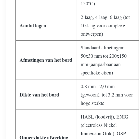
150°C)
2-laag, 4-laag, 6-laag (tot
Aantal lagen
10-laag voor complexe
ontwerpen)
Standaard afmetingen:
50x30 mm tot 200x150
Afmetingen van het bord
mm (aanpasbaar aan
specifieke eisen)
0.8 mm - 2,0 mm
Dikte van het bord
(gewoon), tot 3,2 mm voor
hoge sterkte
HASL (loodvrij), ENIG
(electroless Nickel
Immersion Gold), OSP
Oppervlakte afwerking