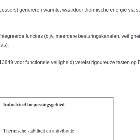
ssors) genereren warmte, waardoor thermische energie via stru
tegreerde functies (bijv. meerdere besturingskanalen, veilighe
as).
3849 voor functionele veiligheid) vereist rigoureuze testen op
Industrieel toepassingsgebied
Thermische stabiliteit en antivibratie