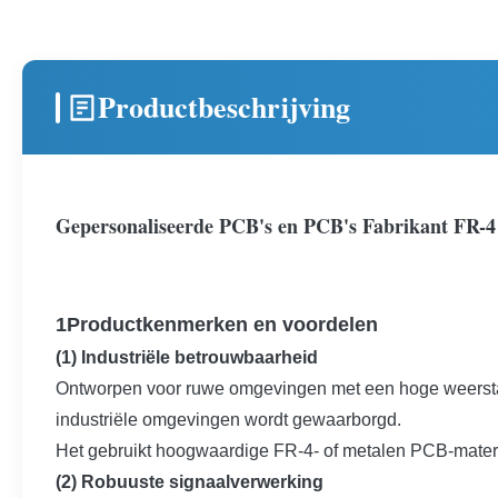
Productbeschrijving
Gepersonaliseerde PCB's en PCB's Fabrikant FR-4 m
1Productkenmerken en voordelen
(1) Industriële betrouwbaarheid
Ontworpen voor ruwe omgevingen met een hoge weerstand 
industriële omgevingen wordt gewaarborgd.
Het gebruikt hoogwaardige FR-4- of metalen PCB-materia
(2) Robuuste signaalverwerking