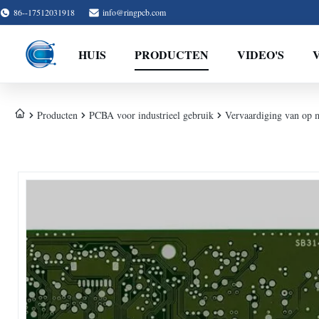
86--17512031918
info@ringpcb.com
HUIS
PRODUCTEN
VIDEO'S
Producten
PCBA voor industrieel gebruik
Vervaardiging van op 