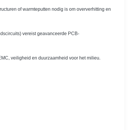
cturen of warmteputten nodig is om oververhitting en
idscircuits) vereist geavanceerde PCB-
 EMC, veiligheid en duurzaamheid voor het milieu.