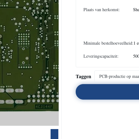
Plaats van herkomst:
She
Minimale bestelhoeveelheid:
1 e
Leveringscapaciteit:
50
Taggen
PCB-productie op maa