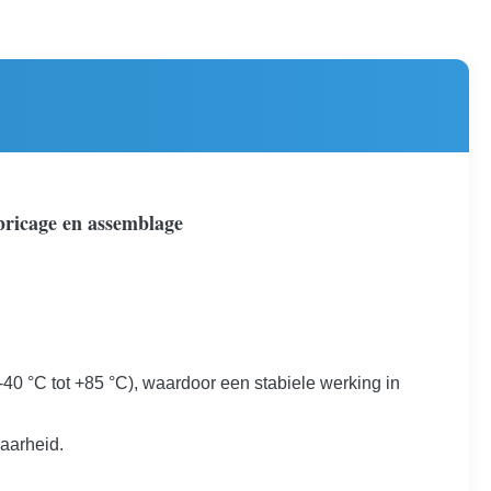
bricage en assemblage
0 °C tot +85 °C), waardoor een stabiele werking in
aarheid.