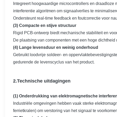
Integreert hoogwaardige microcontrollers en draadloze m
interferentie algoritmen om signaalverlies te minimaliser
Ondersteunt real-time feedback en foutcorrectie voor na
(3) Compacte en stijve structuur
Rigid PCB-ontwerp biedt mechanische stabiliteit en vo
De plaatsing van componenten met een hoge dichtheid ma
(4) Lange levensduur en weinig onderhoud
Gebruikt loodvrije soldeer- en oppervlaktebevestiging
gedurende de levenscyclus van het product.
2.Technische uitdagingen
(1) Onderdrukking van elektromagnetische interferen
Industriële omgevingen hebben vaak sterke elektromagn
ferrietkralen) om verstoring van het signaal te voorkome