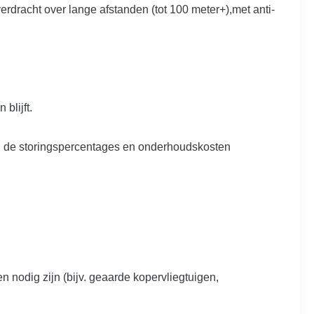
rdracht over lange afstanden (tot 100 meter+),met anti-
blijft.
an de storingspercentages en onderhoudskosten
nodig zijn (bijv. geaarde kopervliegtuigen,