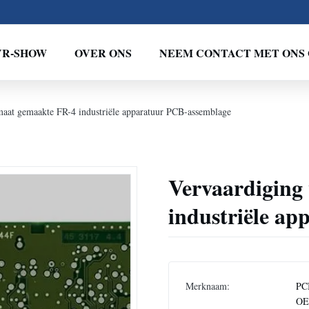
VR-SHOW
OVER ONS
NEEM CONTACT MET ONS 
maat gemaakte FR-4 industriële apparatuur PCB-assemblage
Vervaardiging
industriële a
Merknaam:
PC
O